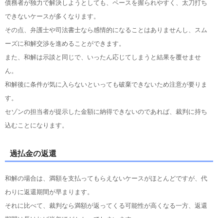
債務者が独力で解決しようとしても、ペースを握られやすく、太刀打ち
できないケースが多くなります。
その点、弁護士や司法書士なら感情的になることはありませんし、スム
ーズに和解交渉を進めることができます。
また、和解は示談と同じで、いったん応じてしまうと結果を覆せませ
ん。
和解後に条件が気に入らないといっても破棄できないため注意が要りま
す。
セゾンの担当者が提示した金額に納得できないのであれば、裁判に持ち
込むことになります。
過払金の返還
和解の場合は、満額を支払ってもらえないケースがほとんどですが、代
わりに返還期間が早まります。
それに比べて、裁判なら満額が返ってくる可能性が高くなる一方、返還