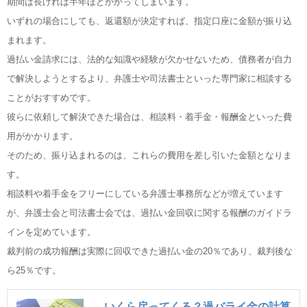
期間は長ければ半年ほどかかってしまいます。
いずれの場合にしても、返還額が決定すれば、指定口座に金額が振り込
まれます。
過払い金請求には、法的な知識や経験が欠かせないため、債務者が自力
で解決しようとするより、弁護士や司法書士といった専門家に相談する
ことがおすすめです。
彼らに依頼して解決できた場合は、相談料・着手金・報酬金といった費
用がかかります。
そのため、振り込まれるのは、これらの費用を差し引いた金額となりま
す。
相談料や着手金をフリーにしている弁護士事務所などが増えています
が、弁護士会と司法書士会では、過払い金回収に関する報酬のガイドラ
インを定めています。
裁判前の成功報酬は実際に回収できた過払い金の20％であり、裁判後な
ら25％です。
いくら戻ってくる？過バライ金の計算