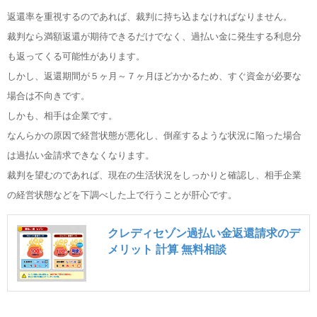
返還率を重視するのであれば、裁判に持ち込まなければなりません。
裁判なら満額返還が期待できるだけでなく、過払い金に発生する利息分
も返ってくる可能性があります。
しかし、返還期間が５ヶ月～７ヶ月ほどかかるため、すぐ資金が必要な
場合は不向きです。
しかも、相手は企業です。
なんらかの原因で経営状態が悪化し、倒産するような状況に陥った場合
は過払い金請求できなくなります。
裁判を望むのであれば、現在の生活状況をしっかりと確認し、相手企業
の経営状態などを下調べした上で行うことが肝心です。
クレディセゾン過払い金返還請求のデ
メリット 計算 無料相談