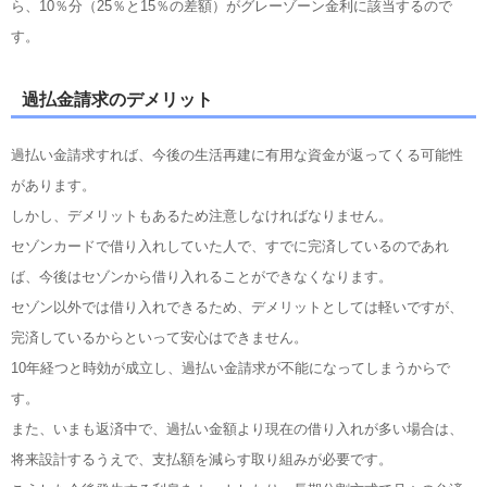
ら、10％分（25％と15％の差額）がグレーゾーン金利に該当するので
す。
過払金請求のデメリット
過払い金請求すれば、今後の生活再建に有用な資金が返ってくる可能性
があります。
しかし、デメリットもあるため注意しなければなりません。
セゾンカードで借り入れしていた人で、すでに完済しているのであれ
ば、今後はセゾンから借り入れることができなくなります。
セゾン以外では借り入れできるため、デメリットとしては軽いですが、
完済しているからといって安心はできません。
10年経つと時効が成立し、過払い金請求が不能になってしまうからで
す。
また、いまも返済中で、過払い金額より現在の借り入れが多い場合は、
将来設計するうえで、支払額を減らす取り組みが必要です。