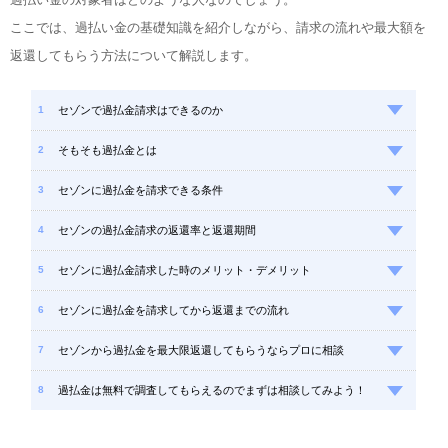
ここでは、過払い金の基礎知識を紹介しながら、請求の流れや最大額を
返還してもらう方法について解説します。
セゾンで過払金請求はできるのか
そもそも過払金とは
セゾンに過払金を請求できる条件
セゾンの過払金請求の返還率と返還期間
セゾンに過払金請求した時のメリット・デメリット
セゾンに過払金を請求してから返還までの流れ
セゾンから過払金を最大限返還してもらうならプロに相談
過払金は無料で調査してもらえるのでまずは相談してみよう！