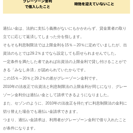
過払い金は、法的に支払う義務がないにもかかわらず、貸金業者の取り
立てに応じて返済してしまった分を指します。
そもそも利息制限法では上限金利を15％～20％に定めていましたが、出
資法のもとでは29.2％までなら設定しても罰せられませんでした。
一定条件を満たした者であれば出資法の上限金利で貸し付けることがで
きる「みなし弁済」が認められていたからです。
この15％～20％と29.2％の差がグレーゾーン金利です。
2010年の法改正で出資法と利息制限法の上限金利が同じになり、グレー
ゾーン金利分は過払い金として請求できるようになりました。
また、セゾンのように、2010年の法改正を待たずに利息制限法の金利に
切り替えた場合でも過払い金請求できます。
つまり、過払い金請求は、利用者がグレーゾーン金利で借り入れたこと
が条件になります。