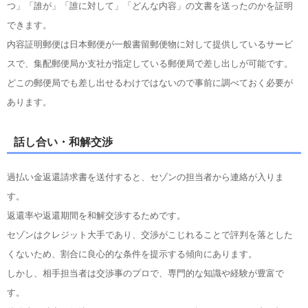
つ」「誰が」「誰に対して」「どんな内容」の文書を送ったのかを証明
できます。
内容証明郵便は日本郵便が一般書留郵便物に対して提供しているサービ
スで、集配郵便局か支社が指定している郵便局で差し出しが可能です。
どこの郵便局でも差し出せるわけではないので事前に調べておく必要が
あります。
話し合い・和解交渉
過払い金返還請求書を送付すると、セゾンの担当者から連絡が入りま
す。
返還率や返還期間を和解交渉するためです。
セゾンはクレジット大手であり、交渉がこじれることで評判を落とした
くないため、割合に良心的な条件を提示する傾向にあります。
しかし、相手担当者は交渉事のプロで、専門的な知識や経験が豊富で
す。