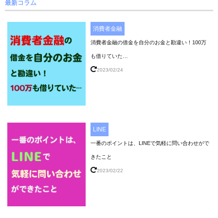
最新コラム
消費者金融
消費者金融の借金を自分のお金と勘違い！100万
も借りていた…
2023/02/24
LINE
一番のポイントは、LINEで気軽に問い合わせがで
きたこと
2023/02/22