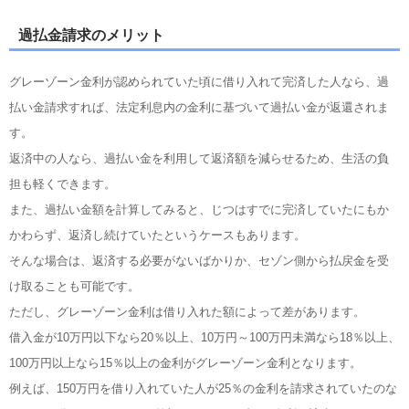
過払金請求のメリット
グレーゾーン金利が認められていた頃に借り入れて完済した人なら、過
払い金請求すれば、法定利息内の金利に基づいて過払い金が返還されま
す。
返済中の人なら、過払い金を利用して返済額を減らせるため、生活の負
担も軽くできます。
また、過払い金額を計算してみると、じつはすでに完済していたにもか
かわらず、返済し続けていたというケースもあります。
そんな場合は、返済する必要がないばかりか、セゾン側から払戻金を受
け取ることも可能です。
ただし、グレーゾーン金利は借り入れた額によって差があります。
借入金が10万円以下なら20％以上、10万円～100万円未満なら18％以上、
100万円以上なら15％以上の金利がグレーゾーン金利となります。
例えば、150万円を借り入れていた人が25％の金利を請求されていたのな