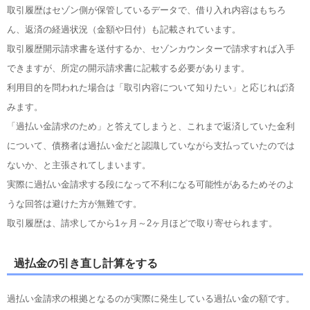
取引履歴はセゾン側が保管しているデータで、借り入れ内容はもちろ
ん、返済の経過状況（金額や日付）も記載されています。
取引履歴開示請求書を送付するか、セゾンカウンターで請求すれば入手
できますが、所定の開示請求書に記載する必要があります。
利用目的を問われた場合は「取引内容について知りたい」と応じれば済
みます。
「過払い金請求のため」と答えてしまうと、これまで返済していた金利
について、債務者は過払い金だと認識していながら支払っていたのでは
ないか、と主張されてしまいます。
実際に過払い金請求する段になって不利になる可能性があるためそのよ
うな回答は避けた方が無難です。
取引履歴は、請求してから1ヶ月～2ヶ月ほどで取り寄せられます。
過払金の引き直し計算をする
過払い金請求の根拠となるのが実際に発生している過払い金の額です。