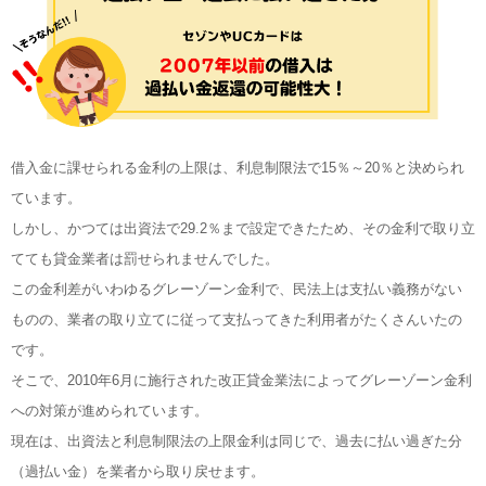
借入金に課せられる金利の上限は、利息制限法で15％～20％と決められ
ています。
しかし、かつては出資法で29.2％まで設定できたため、その金利で取り立
てても貸金業者は罰せられませんでした。
この金利差がいわゆるグレーゾーン金利で、民法上は支払い義務がない
ものの、業者の取り立てに従って支払ってきた利用者がたくさんいたの
です。
そこで、2010年6月に施行された改正貸金業法によってグレーゾーン金利
への対策が進められています。
現在は、出資法と利息制限法の上限金利は同じで、過去に払い過ぎた分
（過払い金）を業者から取り戻せます。