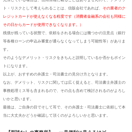
ト・リスクとして考えられることは、信販会社であれば、
その業者のク
レジットカードが使えなくなる程度です（消費者金融系の会社も同様に
その日からカードが使用できなくなります。）
残債が残っている状態で、依頼をされる場合には幾つかの注意点（銀行
等各種ローンの申込み審査が通らなくなってしまう可能性等）がありま
す。
そのようなデメリット・リスクをきちんと説明しているか否かもポイン
トになります。
以上が、おすすめの弁護士・司法書士の見分け方となります。
なお、デメリット、リスクに関しては広く捉えると、司法書士弁護士の
事務処理ミス等も含まれるので、その点も含めて検討されるのがよろし
いかと思います。
最後は、ご自身の目でそして耳で、その弁護士・司法書士に依頼して本
当に大丈夫かどうか確認して頂くのがよろしいかと思います。