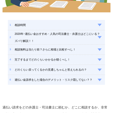
相談時間
2020年･過払い金おすすめ・人気の司法書士・弁護士はどこにいる？
ズバリ解説！！
相談無料は当たり前？さらに相場と比較すべし！
完了するまでどのくらいかかるか聴くべし！
どのくらい戻ってくるかの見通しちゃんと答えられるの？
過払い金請求をした場合のデメリット・リスク隠してない？？
過払い請求をどの弁護士・司法書士に頼むか、どこに相談するか、非常