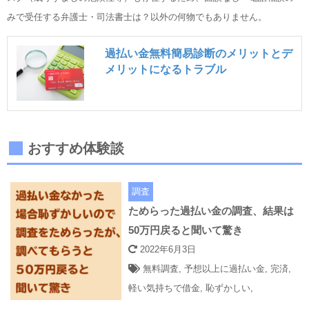
みで受任する弁護士・司法書士は？以外の何物でもありません。
過払い金無料簡易診断のメリットとデ
メリットになるトラブル
おすすめ体験談
調査
ためらった過払い金の調査、結果は
50万円戻ると聞いて驚き
2022年6月3日
無料調査
,
予想以上に過払い金
,
完済
,
軽い気持ちで借金
,
恥ずかしい
,