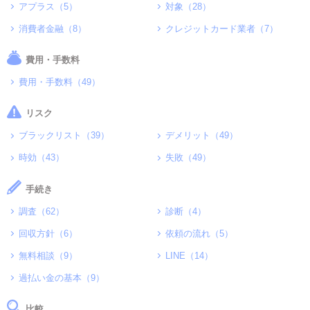
アプラス（5）
対象（28）
消費者金融（8）
クレジットカード業者（7）
費用・手数料
費用・手数料（49）
リスク
ブラックリスト（39）
デメリット（49）
時効（43）
失敗（49）
手続き
調査（62）
診断（4）
回収方針（6）
依頼の流れ（5）
無料相談（9）
LINE（14）
過払い金の基本（9）
比較