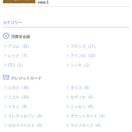
view:1
カテゴリー
消費者金融
アコム（31）
プロミス（17）
レイク（7）
アイフル（13）
CFJ（1）
シンキ（1）
クレジットカード
エポス（39）
オリコ（6）
ニコス（20）
セディナ（6）
イオン（9）
ニッセン（6）
クレディセゾン（4）
ポケットカード（4）
ゼロファースト（3）
ライフカード（6）