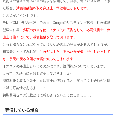
残ありの場合で過払い金の請求を依頼して、無事、過払い金が戻ってき
た場合、
減額報酬額を取る弁護士・司法書士がおります。
この点がポイントです。
テレビCM、ラジオCM、Yahoo、Googleのリスティング広告（検索連動
型広告）等、
多額のお金を使って大々的に広告をしている司法書士・弁
護士は往々にして、減額報酬を取っております。
これを取らなければやっていけない経営上の理由があるのでしょうが、
相談者にとってみれば、
これがあると、過払い金が仮に発生したとして
も、手元に戻る金額が大幅に減ってしまいます。
オススメの弁護士といえるのかにつき、疑問符がついてしまいます。
よって、相談時に有無を確認しておきましょう！
減額報酬を取る弁護士・司法書士に依頼すると、戻ってくる金額が大幅
に減る可能性があるよ！！！
初期費用ゼロの記載だけに惑わされないようにしましょう。
完済している場合