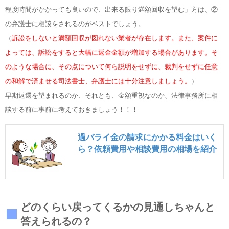
程度時間がかかっても良いので、出来る限り満額回収を望む」方は、②
の弁護士に相談をされるのがベストでしょう。
（
訴訟をしないと満額回収が図れない業者が存在します。また、案件に
よっては、訴訟をすると大幅に返金金額が増加する場合があります。そ
のような場合に、その点について何ら説明をせずに、裁判をせずに任意
の和解で済ませる司法書士、弁護士には十分注意しましょう。
）
早期返還を望まれるのか、それとも、金額重視なのか、法律事務所に相
談する前に事前に考えておきましょう！！！
過バライ金の請求にかかる料金はいく
ら？依頼費用や相談費用の相場を紹介
どのくらい戻ってくるかの見通しちゃんと
答えられるの？