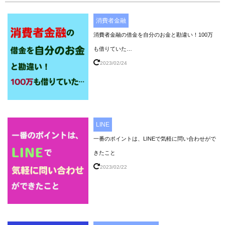
消費者金融
消費者金融の借金を自分のお金と勘違い！100万
も借りていた…
2023/02/24
LINE
一番のポイントは、LINEで気軽に問い合わせがで
きたこと
2023/02/22