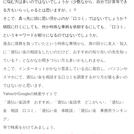
に悩む方は多いのではないでしょうか（少数ながら、自分で計算等でき
る方もいらっしゃるとは思いますが。）？
そこで、真っ先に頭に思い浮かぶのが「口コミ」ではないでしょうか？
病院に行くにしても、何か特殊な事柄を依頼するにしても、「口コミ」
というキーワードが頼りになるのではないでしょうか。
過去に債務を負っていたという特殊な事情から、身の回りに友人・知人
に「過払い金の相談をしたいのだけど、おすすめの知り合いの先生知っ
ている？」となかなか聞きづらい方も多いかもしれません。
そこで、インターネットがかなり普及している点に着目し、パソコンや
スマホにて、過払い金を相談する口コミを調査するやり方が最も多いの
ではないかと思います。
YahooやGoogleの検索サイトで
「過払い金請求 おすすめ」「過払い金請求 どこがいい」「過払い
金 相談 口コミ」「過払い金 体験談」「過払い金 事務所ランキン
グ」
等で検索をかけてみましょう。