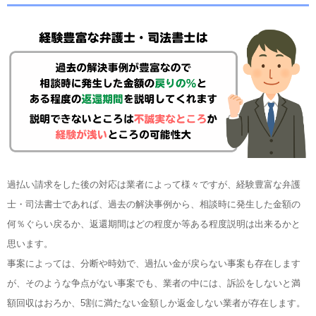
過払い請求をした後の対応は業者によって様々ですが、経験豊富な弁護
士・司法書士であれば、過去の解決事例から、相談時に発生した金額の
何％ぐらい戻るか、返還期間はどの程度か等ある程度説明は出来るかと
思います。
事案によっては、分断や時効で、過払い金が戻らない事案も存在します
が、そのような争点がない事案でも、業者の中には、訴訟をしないと満
額回収はおろか、5割に満たない金額しか返金しない業者が存在します。