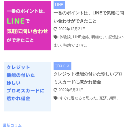
LINE
一番のポイントは、LINEで気軽に問
い合わせができたこと
2022年12月21日
体験談
,
LINE連絡
,
明細ない
,
記憶あい
まい
,
時効でゼロに
,
プロミス
クレジット機能の付いた珍しいプロ
ミスカードに惹かれ借金
2022年5月31日
すぐに返せると思った
,
完済
,
期間
,
最新コラム