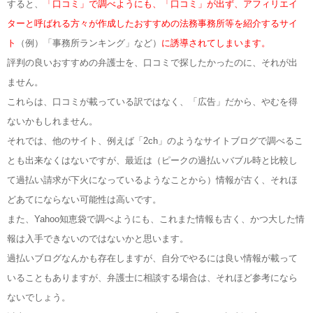
すると、
「口コミ」で調べようにも、「口コミ」が出ず、アフィリエイ
ターと呼ばれる方々が作成したおすすめの法務事務所等を紹介するサイ
ト
（例）「事務所ランキング」など）
に誘導されてしまいます。
評判の良いおすすめの弁護士を、口コミで探したかったのに、それが出
ません。
これらは、口コミが載っている訳ではなく、「広告」だから、やむを得
ないかもしれません。
それでは、他のサイト、例えば「2ch」のようなサイトブログで調べるこ
とも出来なくはないですが、最近は（ピークの過払いバブル時と比較し
て過払い請求が下火になっているようなことから）情報が古く、それほ
どあてにならない可能性は高いです。
また、Yahoo知恵袋で調べようにも、これまた情報も古く、かつ大した情
報は入手できないのではないかと思います。
過払いブログなんかも存在しますが、自分でやるには良い情報が載って
いることもありますが、弁護士に相談する場合は、それほど参考になら
ないでしょう。