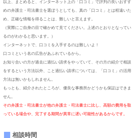
以上、まとめると、インターネット上の「口コミ」で評判の良いおすす
めの弁護士・司法書士を選ぼうとしても、真の「口コミ」とは程遠いた
め、正確な情報を得ることは、難しいと言えます。
（実際にご自身の目で確かめて見てください。上述のとおりとなってい
るのがわかると思います。）
インターネットで、口コミを入手するのは難しいよ！
口コミという名の広告があふれているから。
お知り合いの方が過去に過払い請求をやっていて、その方の紹介で相談
をするという方法以外、こと過払い請求については、「口コミ」の活用
方法は無いかもしれません。
もっとも、紹介されたところが、優良な事務所かどうかも保証はできま
せん。
その弁護士・司法書士が他の弁護士・司法書士に比し、高額の費用を取
っている場合や、完了する期間が異常に遅い可能性があるからです。
相談時間