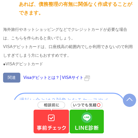
あれば、債務整理の有無に関係なく作成することが
できます。
海外旅行やネットショッピングなどでクレジットカードが必要な場合
は、こちらを作られると良いでしょう。
VISAデビットカードは、口座残高の範囲内でしか利用できないので利用
しすぎてしまう方にもおすすめです。
●VISAデビットカード
関連
Visaデビットとは？│VISAサイト
過払い金とは？対象となるケースやメ
リット・デメリットを解説
過払い金の返還率について（Q1〜Q2）