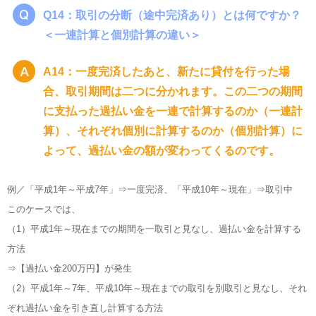
Q14：取引の分断（途中完済あり）とは何ですか？
＜一連計算と個別計算の違い＞
A14：一度完済したあと、新たに貸付を行った場
合、取引期間は二つに分かれます。この二つの期間
に支払った過払い金を一連で計算するのか（一連計
算）、それぞれ個別に計算するのか（個別計算）に
よって、過払い金の額が変わってくるのです。
例／「平成1年～平成7年」⇒一度完済、「平成10年～現在」⇒取引中
このケースでは、
（1）平成1年～現在までの期間を一取引と見なし、過払い金を計算する
方法
⇒【過払い金200万円】が発生
（2）平成1年～7年、平成10年～現在までの取引を別取引と見なし、それ
ぞれ過払い金を引き直し計算する方法