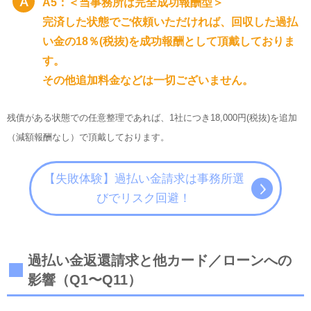
A5：＜当事務所は完全成功報酬型＞
完済した状態でご依頼いただければ、回収した過払
い金の18％(税抜)を成功報酬として頂戴しておりま
す。
その他追加料金などは一切ございません。
残債がある状態での任意整理であれば、1社につき18,000円(税抜)を追加
（減額報酬なし）で頂戴しております。
【失敗体験】過払い金請求は事務所選
びでリスク回避！
過払い金返還請求と他カード／ローンへの
影響（Q1〜Q11）