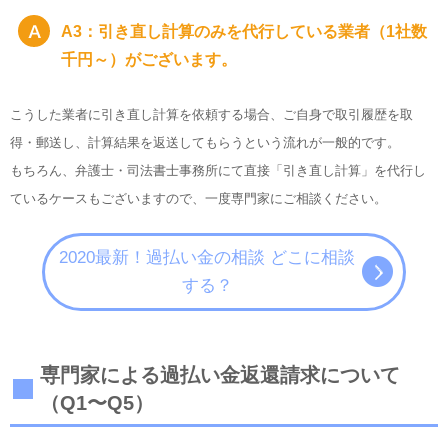
A3：引き直し計算のみを代行している業者（1社数
千円～）がございます。
こうした業者に引き直し計算を依頼する場合、ご自身で取引履歴を取
得・郵送し、計算結果を返送してもらうという流れが一般的です。
もちろん、弁護士・司法書士事務所にて直接「引き直し計算」を代行し
ているケースもございますので、一度専門家にご相談ください。
2020最新！過払い金の相談 どこに相談
する？
専門家による過払い金返還請求について
（Q1〜Q5）