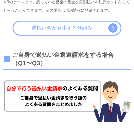
※3のケースでは、残っている借金の元金を分割払い＆利息カットをして
もらうことができます。その場合は信用情報に登録されます。
過払い金が発生する仕組み
ご自身で過払い金返還請求をする場合
（Q1〜Q3）