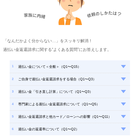
「なんだかよく分からない…」をスッキリ解消！
過払い金返還請求に関する“よくある質問”にお答えします。
過払い金について＜全般＞（Q1〜Q15）
ご自身で過払い金返還請求をする場合（Q1〜Q3）
過払い金「引き直し計算」について（Q1〜Q3）
専門家による過払い金返還請求について（Q1〜Q5）
過払い金返還請求と他カード／ローンへの影響（Q1〜Q11）
過払い金の返還率について（Q1〜Q2）