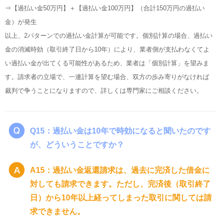
⇒【過払い金50万円】＋【過払い金100万円】（合計150万円の過払い
金）が発生
以上、2パターンでの過払い金計算が可能です。個別計算の場合、過払い
金の消滅時効（取引終了日から10年）により、業者側が支払わなくてよ
い過払い金が出てくる可能性があるため、業者は「個別計算」を望みま
す。請求者の立場で、一連計算を望む場合、双方の歩み寄りがなければ
裁判で争うことになりますので、詳しくは専門家にご相談ください。
Q15：過払い金は10年で時効になると聞いたのです
が、どういうことですか？
A15：過払い金返還請求は、過去に完済した借金に
対しても請求できます。ただし、完済後（取引終了
日）から10年以上経ってしまった取引に関しては請
求できません。