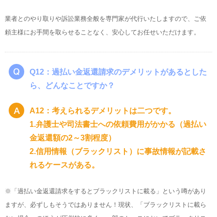
業者とのやり取りや訴訟業務全般を専門家が代行いたしますので、ご依
頼主様にお手間を取らせることなく、安心してお任せいただけます。
Q12：過払い金返還請求のデメリットがあるとした
ら、どんなことですか？
A12：考えられるデメリットは二つです。
1.弁護士や司法書士への依頼費用がかかる（過払い
金返還額の2～3割程度）
2.信用情報（ブラックリスト）に事故情報が記載さ
れるケースがある。
※「過払い金返還請求をするとブラックリストに載る」という噂があり
ますが、必ずしもそうではありません！現状、「ブラックリストに載ら