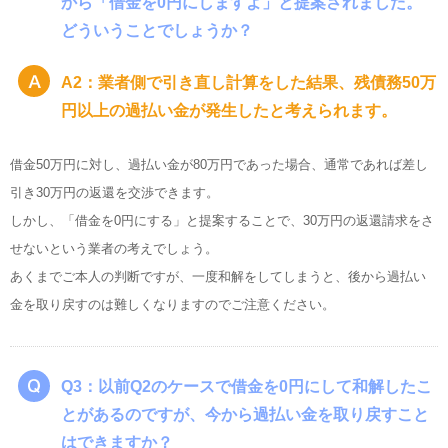
から「借金を0円にしますよ」と提案されました。
どういうことでしょうか？
A2：業者側で引き直し計算をした結果、残債務50万
円以上の過払い金が発生したと考えられます。
借金50万円に対し、過払い金が80万円であった場合、通常であれば差し
引き30万円の返還を交渉できます。
しかし、「借金を0円にする」と提案することで、30万円の返還請求をさ
せないという業者の考えでしょう。
あくまでご本人の判断ですが、一度和解をしてしまうと、後から過払い
金を取り戻すのは難しくなりますのでご注意ください。
Q3：以前Q2のケースで借金を0円にして和解したこ
とがあるのですが、今から過払い金を取り戻すこと
はできますか？