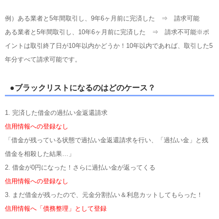
例）ある業者と5年間取引し、9年6ヶ月前に完済した ⇒ 請求可能
ある業者と5年間取引し、10年6ヶ月前に完済した ⇒ 請求不可能※ポ
イントは取引終了日が10年以内かどうか！10年以内であれば、取引した5
年分すべて請求可能です。
●ブラックリストになるのはどのケース？
1. 完済した借金の過払い金返還請求
信用情報への登録なし
「借金が残っている状態で過払い金返還請求を行い、「過払い金」と残
借金を相殺した結果…」
2. 借金が0円になった！さらに過払い金が返ってくる
信用情報への登録なし
3. まだ借金が残ったので、元金分割払い＆利息カットしてもらった！
信用情報へ「債務整理」として登録