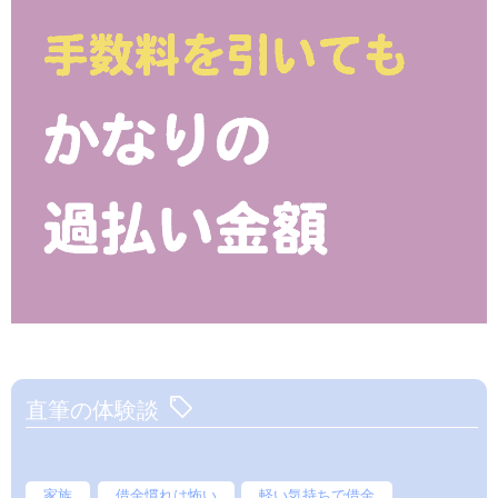
直筆の体験談
家族
借金慣れは怖い
軽い気持ちで借金