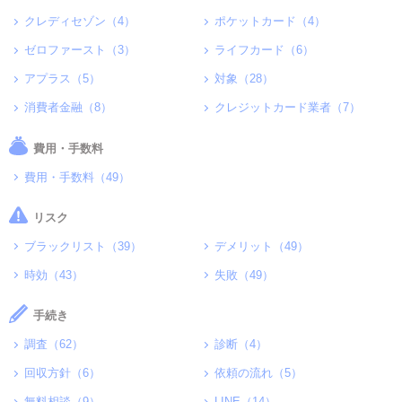
クレディセゾン（4）
ポケットカード（4）
ゼロファースト（3）
ライフカード（6）
アプラス（5）
対象（28）
消費者金融（8）
クレジットカード業者（7）
費用・手数料
費用・手数料（49）
リスク
ブラックリスト（39）
デメリット（49）
時効（43）
失敗（49）
手続き
調査（62）
診断（4）
回収方針（6）
依頼の流れ（5）
無料相談（9）
LINE（14）