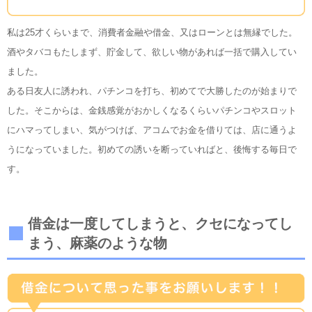
私は25才くらいまで、消費者金融や借金、又はローンとは無縁でした。
酒やタバコもたしまず、貯金して、欲しい物があれば一括で購入してい
ました。
ある日友人に誘われ、パチンコを打ち、初めてで大勝したのが始まりで
した。そこからは、金銭感覚がおかしくなるくらいパチンコやスロット
にハマってしまい、気がつけば、アコムでお金を借りては、店に通うよ
うになっていました。初めての誘いを断っていればと、後悔する毎日で
す。
借金は一度してしまうと、クセになってし
まう、麻薬のような物