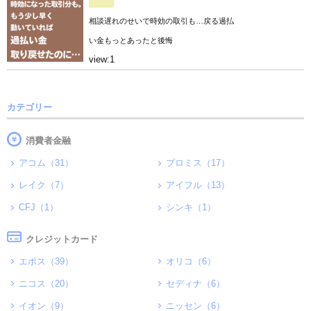
相談遅れのせいで時効の取引も…戻る過払
い金もっとあったと後悔
view:1
カテゴリー
消費者金融
アコム（31）
プロミス（17）
レイク（7）
アイフル（13）
CFJ（1）
シンキ（1）
クレジットカード
エポス（39）
オリコ（6）
ニコス（20）
セディナ（6）
イオン（9）
ニッセン（6）