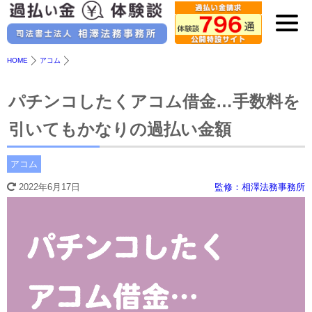
HOME
アコム
パチンコしたくアコム借金…手数料を
引いてもかなりの過払い金額
アコム
2022年6月17日
監修：相澤法務事務所