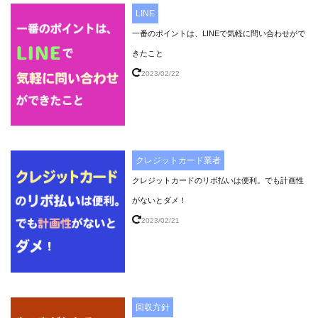
LINE
一番のポイントは、LINEで気軽に問い合わせがで
きたこと
2023/02/22
クレジットカード業者
クレジットカードのリボ払いは便利。でも計画性
がないとダメ！
2023/02/21
回収方針