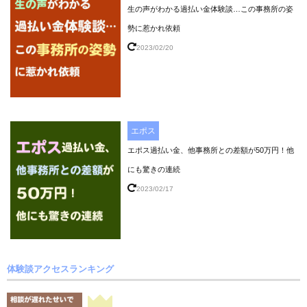
生の声がわかる過払い金体験談…この事務所の姿
勢に惹かれ依頼
2023/02/20
エポス
エポス過払い金、他事務所との差額が50万円！他
にも驚きの連続
2023/02/17
体験談アクセスランキング