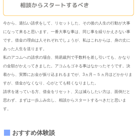
今から、過払い請求をして、リセットした、その後の人生の行動が大事
になって来ると思います。一番大事な事は、同じ事を繰りかえさない事
です。借金の理由は人それぞれでしょうが、私はこれからは、身の丈に
あった人生を送ります。
私のアコムへの請求の場合、簡易裁判で手数料を差し引いても、かなり
の金額がかえってきました。アコムもゴネる事はなかったそうです。決
着から、実際にお金が振り込まれるまでが、3ヵ月～５ヵ月ほどかかりま
すが、借金がなくなり、心がとても軽くなりました。
請求を迷っている方、借金をリセット、又は減らしたい方は、面倒だと
思わず、まずは一歩ふみ出し、相談からスタートするべきだと思いま
す。
おすすめ体験談