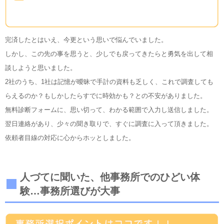
完済したとはいえ、今更という思いで悩んでいました。
しかし、この先の事を思うと、少しでも戻ってきたらと勇気を出して相
談しようと思いました。
2社のうち、1社は記憶が曖昧で手計の資料も乏しく、これで調査しても
らえるのか？もしかしたらすでに時効かも？との不安がありました。
無料診断フォームに、思い切って、わかる範囲で入力し送信しました。
翌日連絡があり、少々の聞き取りで、すぐに調査に入って頂きました。
依頼者目線の対応に心からホッとしました。
人づてに聞いた、他事務所でのひどい体
験…事務所選びが大事