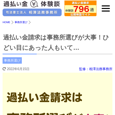
HOME
事務所選び
過払い金請求は事務所選びが大事！ひ
どい目にあった人もいて…
事務所選び
2022年6月15日
監修：相澤法務事務所