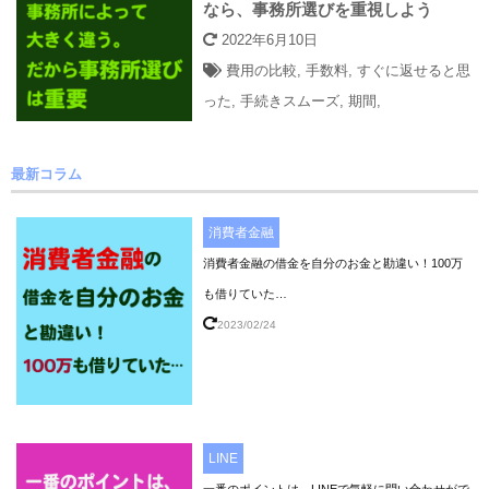
なら、事務所選びを重視しよう
2022年6月10日
費用の比較
,
手数料
,
すぐに返せると思
った
,
手続きスムーズ
,
期間
,
最新コラム
消費者金融
消費者金融の借金を自分のお金と勘違い！100万
も借りていた…
2023/02/24
LINE
一番のポイントは、LINEで気軽に問い合わせがで