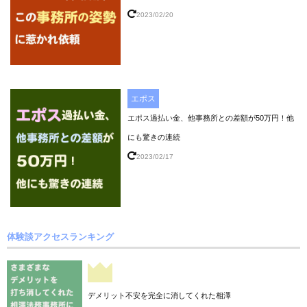
2023/02/20
エポス
エポス過払い金、他事務所との差額が50万円！他
にも驚きの連続
2023/02/17
体験談アクセスランキング
デメリット不安を完全に消してくれた相澤