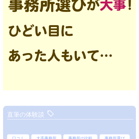
直筆の体験談
口コミ
大手事務所
事務所の比較
事務所選び