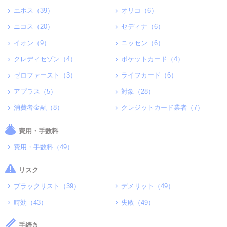
エポス（39）
オリコ（6）
ニコス（20）
セディナ（6）
イオン（9）
ニッセン（6）
クレディセゾン（4）
ポケットカード（4）
ゼロファースト（3）
ライフカード（6）
アプラス（5）
対象（28）
消費者金融（8）
クレジットカード業者（7）
費用・手数料
費用・手数料（49）
リスク
ブラックリスト（39）
デメリット（49）
時効（43）
失敗（49）
手続き