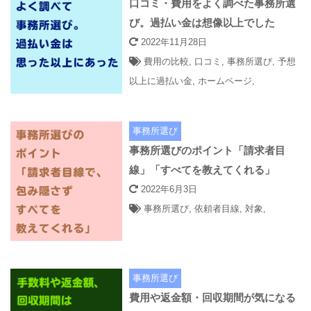
口コミ・費用をよく調べた事務所選
び。過払い金は想像以上でした
2022年11月28日
費用の比較
,
口コミ
,
事務所選び
,
予想
以上に過払い金
,
ホームページ
,
事務所選び
事務所選びのポイント「請求者目
線」「すべてを教えてくれる」
2022年6月3日
事務所選び
,
依頼者目線
,
対象
,
事務所選び
費用や返金額・回収期間が気になる