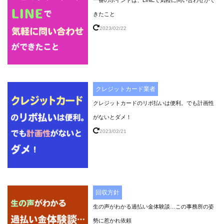
きたこと
2023/02/22
クレジットカード業者
クレジットカードのリボ払いは便利。でも計画性
がないとダメ！
2023/02/21
回収方針
生の声がわかる過払い金体験談…この事務所の姿
勢に惹かれ依頼