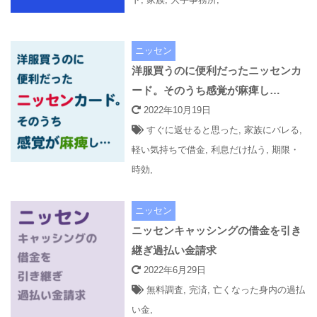
ニッセン
洋服買うのに便利だったニッセンカ
ード。そのうち感覚が麻痺し…
2022年10月19日
すぐに返せると思った
,
家族にバレる
,
軽い気持ちで借金
,
利息だけ払う
,
期限・
時効
,
ニッセン
ニッセンキャッシングの借金を引き
継ぎ過払い金請求
2022年6月29日
無料調査
,
完済
,
亡くなった身内の過払
い金
,