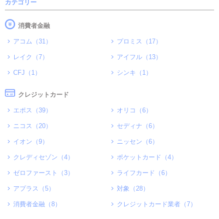
カテゴリー
消費者金融
アコム（31）
プロミス（17）
レイク（7）
アイフル（13）
CFJ（1）
シンキ（1）
クレジットカード
エポス（39）
オリコ（6）
ニコス（20）
セディナ（6）
イオン（9）
ニッセン（6）
クレディセゾン（4）
ポケットカード（4）
ゼロファースト（3）
ライフカード（6）
アプラス（5）
対象（28）
消費者金融（8）
クレジットカード業者（7）