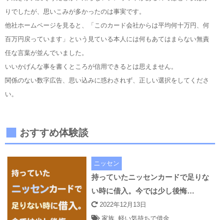
りでしたが、思いこみが多かったのは事実です。
他社ホームページを見ると、「このカード会社からは平均何十万円、何
百万円戻っています」という見ている本人には何もあてはまらない無責
任な言葉が並んでいました。
いいかげんな事を書くところが信用できるとは思えません。
関係のない数字広告、思い込みに惑わされず、正しい選択をしてくださ
い。
おすすめ体験談
ニッセン
持っていたニッセンカードで足りな
い時に借入。今では少し後悔…
2022年12月13日
家族
,
軽い気持ちで借金
,