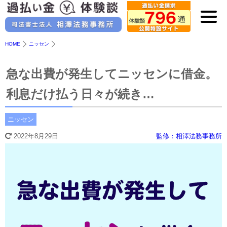
HOME
ニッセン
急な出費が発生してニッセンに借金。
利息だけ払う日々が続き…
ニッセン
2022年8月29日
監修：相澤法務事務所