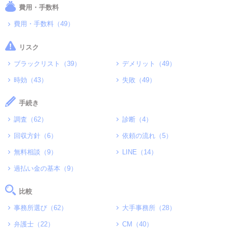
費用・手数料
費用・手数料（49）
リスク
ブラックリスト（39）
デメリット（49）
時効（43）
失敗（49）
手続き
調査（62）
診断（4）
回収方針（6）
依頼の流れ（5）
無料相談（9）
LINE（14）
過払い金の基本（9）
比較
事務所選び（62）
大手事務所（28）
弁護士（22）
CM（40）