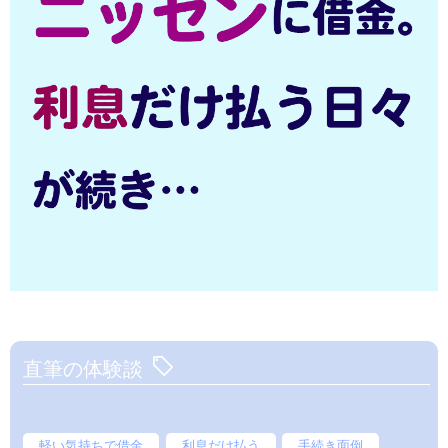
直筆の体験談
軽い気持ちで借金
利息だけ払う
手続き面倒