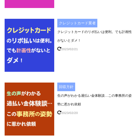
クレジットカード業者
クレジットカードのリボ払いは便利。でも計画性
がないとダメ！
2023/02/21
回収方針
生の声がわかる過払い金体験談…この事務所の姿
勢に惹かれ依頼
2023/02/20