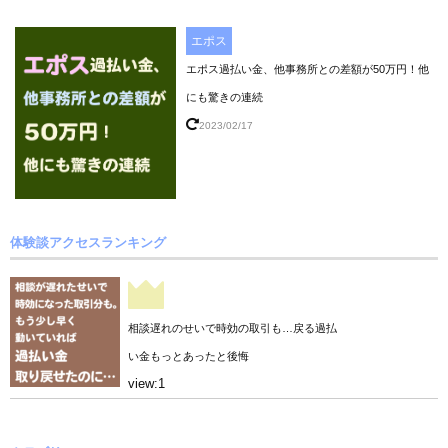
エポス
エポス過払い金、他事務所との差額が50万円！他
にも驚きの連続
2023/02/17
体験談アクセスランキング
相談遅れのせいで時効の取引も…戻る過払
い金もっとあったと後悔
view:1