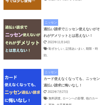
ニッセン
過払い請求でニッセン使えないがそ
れがデメリットとは思えない！
2022年11月14日
恥ずかしい
,
記憶あいまい
,
期限・時
効
,
ニッセン
カード使えなくなっても、ニッセン
過払い請求に悔いなし！
2022年7月27日
無料調査
,
ローンへの影響
,
他のカー
ド
,
家族
,
大手事務所
,