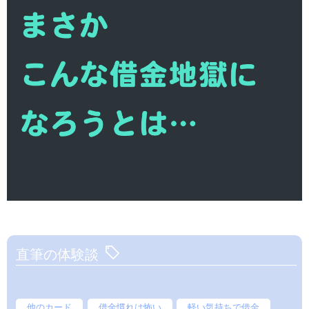
直筆の体験談
他のカード
借金慣れは怖い
軽い気持ちで借金