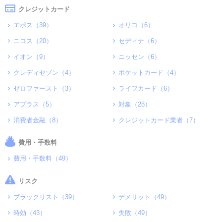
クレジットカード
エポス（39）
オリコ（6）
ニコス（20）
セディナ（6）
イオン（9）
ニッセン（6）
クレディセゾン（4）
ポケットカード（4）
ゼロファースト（3）
ライフカード（6）
アプラス（5）
対象（28）
消費者金融（8）
クレジットカード業者（7）
費用・手数料
費用・手数料（49）
リスク
ブラックリスト（39）
デメリット（49）
時効（43）
失敗（49）