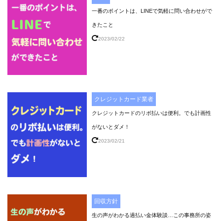
一番のポイントは、LINEで気軽に問い合わせがで
きたこと
2023/02/22
クレジットカード業者
クレジットカードのリボ払いは便利。でも計画性
がないとダメ！
2023/02/21
回収方針
生の声がわかる過払い金体験談…この事務所の姿