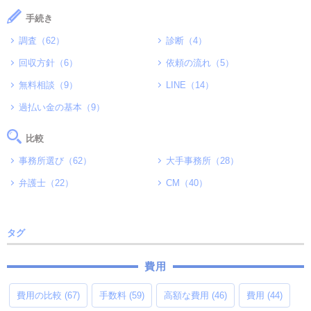
手続き
調査（62）
診断（4）
回収方針（6）
依頼の流れ（5）
無料相談（9）
LINE（14）
過払い金の基本（9）
比較
事務所選び（62）
大手事務所（28）
弁護士（22）
CM（40）
タグ
費用
費用の比較
(67)
手数料
(59)
高額な費用
(46)
費用
(44)