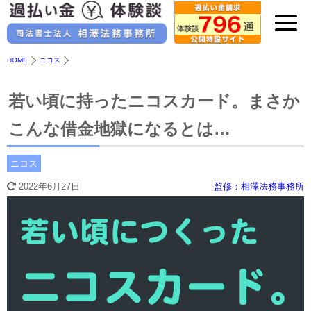
HOME
ニコス
若い頃に持ったニコスカード。まさか
こんな借金地獄になるとは…
ニコス
2022年6月27日
監修：相澤法務事務所