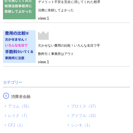
デメリット不安を完全に消してくれた相澤
法務に依頼してよかった
view:1
欠かせない費用の比較！いろんな名目で手
数料引く事務所はアウト
view:1
カテゴリー
消費者金融
アコム（31）
プロミス（17）
レイク（7）
アイフル（13）
CFJ（1）
シンキ（1）