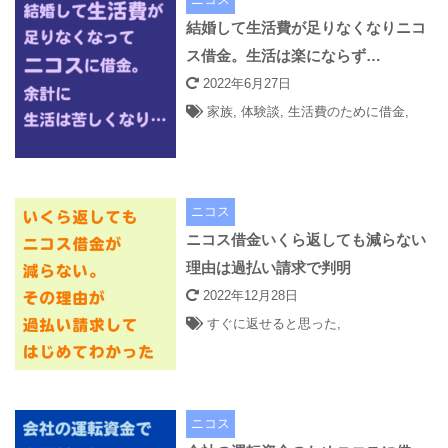
結婚して生活費が足りなくなりニコ
ス借金。生活は楽にならず…
2022年6月27日
家族
,
体験談
,
生活費のために借金
,
ニコス
ニコス借金いくら返しても減らない
理由は過払い請求で判明
2022年12月28日
すぐに返せると思った
,
ニコス