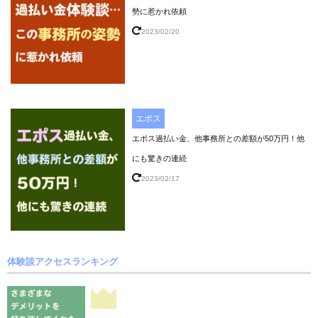
勢に惹かれ依頼
2023/02/20
エポス
エポス過払い金、他事務所との差額が50万円！他
にも驚きの連続
2023/02/17
体験談アクセスランキング