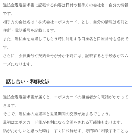
過払金返還請求書に記載する内容は日付や相手方の会社名・自分の情報
です。
相手方の会社名は「株式会社エポスカード」とし、自分の情報は名前と
住所・電話番号を記載します。
また、過払金を返還してもらう時に利用する口座名と口座番号も必要で
す。
さらに、会員番号や契約番号が分かる時には、記載すると手続きがスム
ーズになります。
話し合い・和解交渉
過払金返還請求書が届くと、エポスカードの担当者から電話がかかって
きます。
そこで、過払金の返還率と返還期間の交渉が始まるでしょう。
最初はエポスカード側が有利になる交渉をされる可能性もあります。
話がおかしいと思った時は、すぐに和解せず、専門家に相談することも