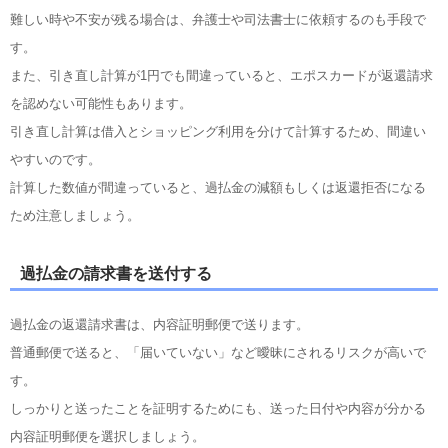
難しい時や不安が残る場合は、弁護士や司法書士に依頼するのも手段で
す。
また、引き直し計算が1円でも間違っていると、エポスカードが返還請求
を認めない可能性もあります。
引き直し計算は借入とショッピング利用を分けて計算するため、間違い
やすいのです。
計算した数値が間違っていると、過払金の減額もしくは返還拒否になる
ため注意しましょう。
過払金の請求書を送付する
過払金の返還請求書は、内容証明郵便で送ります。
普通郵便で送ると、「届いていない」など曖昧にされるリスクが高いで
す。
しっかりと送ったことを証明するためにも、送った日付や内容が分かる
内容証明郵便を選択しましょう。