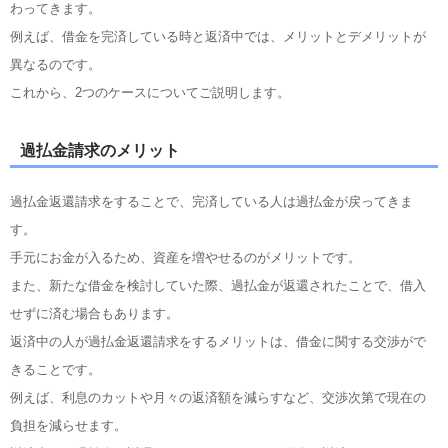
わってきます。
例えば、借金を完済している時と返済中では、メリットとデメリットが
異なるのです。
これから、2つのケースについてご説明します。
過払金請求のメリット
過払金返還請求をすることで、完済している人は過払金が戻ってきま
す。
手元にお金が入るため、資産を増やせるのがメリットです。
また、新たな借金を検討していた際、過払金が返還されたことで、借入
せずに済む場合もあります。
返済中の人が過払金返還請求をするメリットは、借金に関する交渉がで
きることです。
例えば、利息のカットや月々の返済額を減らすなど、交渉次第で現在の
負担を減らせます。