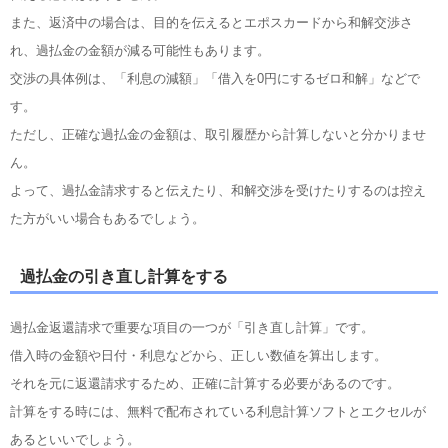
また、返済中の場合は、目的を伝えるとエポスカードから和解交渉さ
れ、過払金の金額が減る可能性もあります。
交渉の具体例は、「利息の減額」「借入を0円にするゼロ和解」などで
す。
ただし、正確な過払金の金額は、取引履歴から計算しないと分かりませ
ん。
よって、過払金請求すると伝えたり、和解交渉を受けたりするのは控え
た方がいい場合もあるでしょう。
過払金の引き直し計算をする
過払金返還請求で重要な項目の一つが「引き直し計算」です。
借入時の金額や日付・利息などから、正しい数値を算出します。
それを元に返還請求するため、正確に計算する必要があるのです。
計算をする時には、無料で配布されている利息計算ソフトとエクセルが
あるといいでしょう。