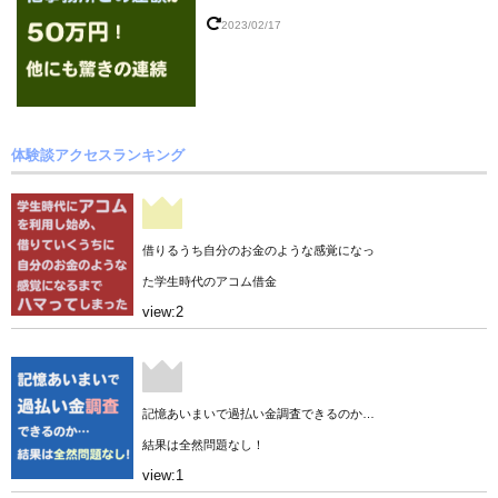
2023/02/17
体験談アクセスランキング
借りるうち自分のお金のような感覚になっ
た学生時代のアコム借金
view:2
記憶あいまいで過払い金調査できるのか…
結果は全然問題なし！
view:1