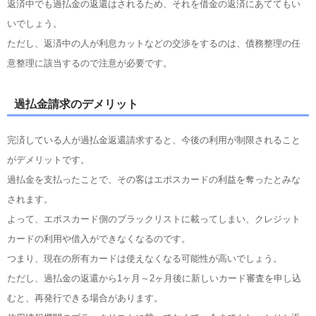
返済中でも過払金の返還はされるため、それを借金の返済にあててもい
いでしょう。
ただし、返済中の人が利息カットなどの交渉をするのは、債務整理の任
意整理に該当するので注意が必要です。
過払金請求のデメリット
完済している人が過払金返還請求すると、今後の利用が制限されること
がデメリットです。
過払金を支払ったことで、その客はエポスカードの利益を奪ったとみな
されます。
よって、エポスカード側のブラックリストに載ってしまい、クレジット
カードの利用や借入ができなくなるのです。
つまり、現在の所有カードは使えなくなる可能性が高いでしょう。
ただし、過払金の返還から1ヶ月～2ヶ月後に新しいカード審査を申し込
むと、再発行できる場合があります。