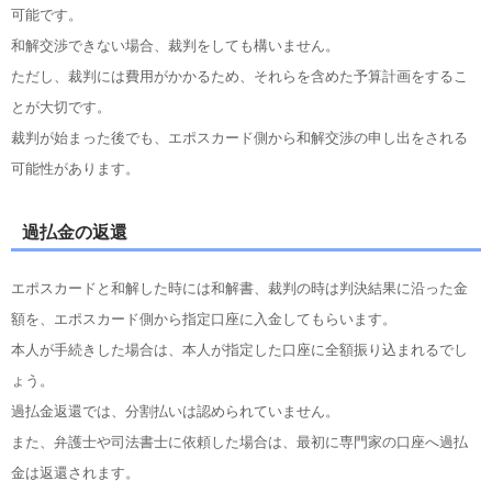
可能です。
和解交渉できない場合、裁判をしても構いません。
ただし、裁判には費用がかかるため、それらを含めた予算計画をするこ
とが大切です。
裁判が始まった後でも、エポスカード側から和解交渉の申し出をされる
可能性があります。
過払金の返還
エポスカードと和解した時には和解書、裁判の時は判決結果に沿った金
額を、エポスカード側から指定口座に入金してもらいます。
本人が手続きした場合は、本人が指定した口座に全額振り込まれるでし
ょう。
過払金返還では、分割払いは認められていません。
また、弁護士や司法書士に依頼した場合は、最初に専門家の口座へ過払
金は返還されます。