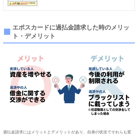
エポスカードに過払金請求した時のメリッ
ト・デメリット
過払金請求にはメリットとデメリットがあり、自身の状況でそれらも変