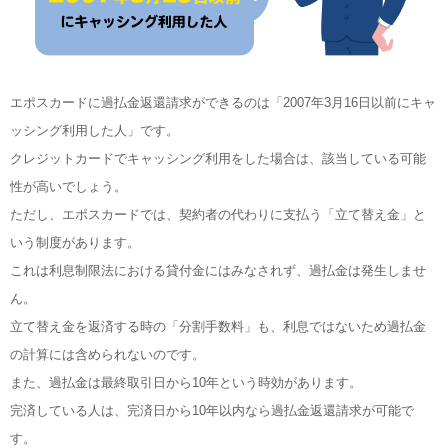
エポスカードに過払金返還請求ができるのは「2007年3月16日以前にキャ
ッシング利用した人」です。
クレジットカードでキャッシング利用をした場合は、該当している可能
性が高いでしょう。
ただし、エポスカードでは、契約者の代わりに支払う「立て替え金」と
いう制度があります。
これは利息制限法における貸付金にはみなされず、過払金は発生しませ
ん。
立て替え金を返済する時の「分割手数料」も、利息ではないため過払金
の計算には含められないのです。
また、過払金は最終取引日から10年という時効があります。
完済している人は、完済日から10年以内なら過払金返還請求が可能で
す。