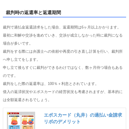
裁判時の返還率と返還期間
裁判で過払金返還請求をした場合、返還期間は6ヶ月以上かかります。
最初に和解や交渉を進めていき、交渉が成立しなかった時に裁判になる
場合が多いです。
裁判をする際には弁護士への依頼や再度の引き直し計算を行い、裁判所
へ申し立てをします。
申し立て後もすぐに裁判ができるわけではなく、数ヶ月待つ場合もある
のです。
裁判をした際の返還率は、100％＋利息とされています。
借入の返済状況やエポスカードの経営状況も考慮されますが、基本的に
は全額返還されるでしょう。
エポスカード（丸井）の過払い金請求
リボのデメリット