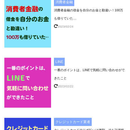
消費者金融
消費者金融の借金を自分のお金と勘違い！100万
も借りていた…
2023/02/24
LINE
一番のポイントは、LINEで気軽に問い合わせがで
きたこと
2023/02/22
クレジットカード業者