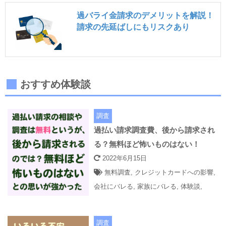
過バライ金請求のデメリットを解説！
請求の先延ばしにもリスクあり
おすすめ体験談
調査
過払い請求調査費、後から請求され
る？無料ほど怖いものはない！
2022年6月15日
無料調査
,
クレジットカードへの影響
,
会社にバレる
,
家族にバレる
,
体験談
,
調査