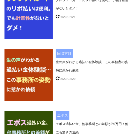
クレジットカードのリボ払いは便利。でも計画性
がないとダメ！
2023/02/21
回収方針
生の声がわかる過払い金体験談…この事務所の姿
勢に惹かれ依頼
2023/02/20
エポス
エポス過払い金、他事務所との差額が50万円！他
にも驚きの連続