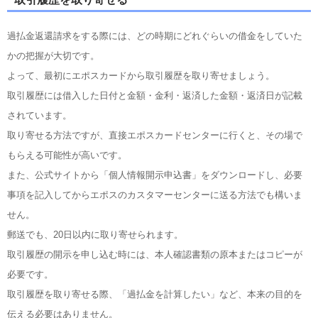
過払金返還請求をする際には、どの時期にどれぐらいの借金をしていた
かの把握が大切です。
よって、最初にエポスカードから取引履歴を取り寄せましょう。
取引履歴には借入した日付と金額・金利・返済した金額・返済日が記載
されています。
取り寄せる方法ですが、直接エポスカードセンターに行くと、その場で
もらえる可能性が高いです。
また、公式サイトから「個人情報開示申込書」をダウンロードし、必要
事項を記入してからエポスのカスタマーセンターに送る方法でも構いま
せん。
郵送でも、20日以内に取り寄せられます。
取引履歴の開示を申し込む時には、本人確認書類の原本またはコピーが
必要です。
取引履歴を取り寄せる際、「過払金を計算したい」など、本来の目的を
伝える必要はありません。