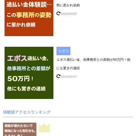
勢に惹かれ依頼
2023/02/20
エポス
エポス過払い金、他事務所との差額が50万円！他
にも驚きの連続
2023/02/17
体験談アクセスランキング