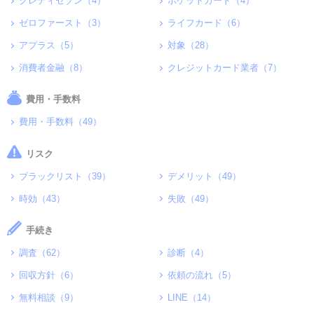
クレディセゾン（4）
ポケットカード（4）
ゼロファースト（3）
ライフカード（6）
アプラス（5）
対象（28）
消費者金融（8）
クレジットカード業者（7）
費用・手数料
費用・手数料（49）
リスク
ブラックリスト（39）
デメリット（49）
時効（43）
失敗（49）
手続き
調査（62）
診断（4）
回収方針（6）
依頼の流れ（5）
無料相談（9）
LINE（14）