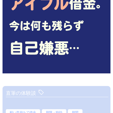
直筆の体験談
軽い気持ちで借金
期限・時効
期間