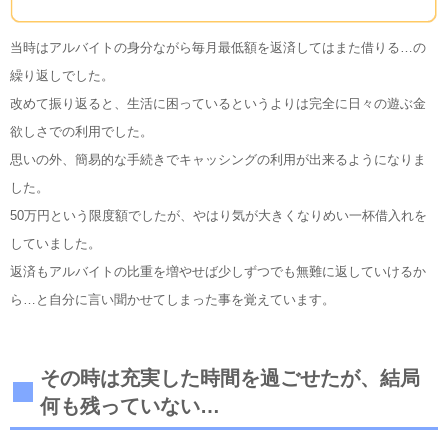
当時はアルバイトの身分ながら毎月最低額を返済してはまた借りる…の
繰り返しでした。
改めて振り返ると、生活に困っているというよりは完全に日々の遊ぶ金
欲しさでの利用でした。
思いの外、簡易的な手続きでキャッシングの利用が出来るようになりま
した。
50万円という限度額でしたが、やはり気が大きくなりめい一杯借入れを
していました。
返済もアルバイトの比重を増やせば少しずつでも無難に返していけるか
ら…と自分に言い聞かせてしまった事を覚えています。
その時は充実した時間を過ごせたが、結局
何も残っていない…