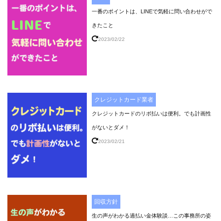
一番のポイントは、LINEで気軽に問い合わせがで
きたこと
2023/02/22
クレジットカード業者
クレジットカードのリボ払いは便利。でも計画性
がないとダメ！
2023/02/21
回収方針
生の声がわかる過払い金体験談…この事務所の姿