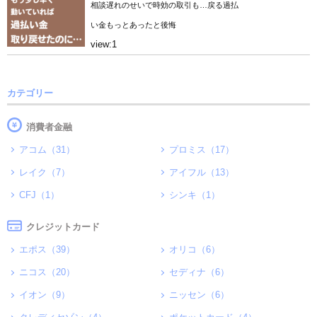
相談遅れのせいで時効の取引も…戻る過払
い金もっとあったと後悔
view:1
カテゴリー
消費者金融
アコム（31）
プロミス（17）
レイク（7）
アイフル（13）
CFJ（1）
シンキ（1）
クレジットカード
エポス（39）
オリコ（6）
ニコス（20）
セディナ（6）
イオン（9）
ニッセン（6）