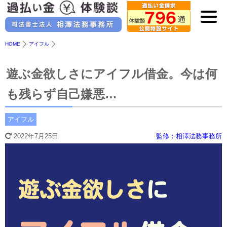
HOME
アイフル
遊ぶ金欲しさにアイフル借金。今は何
も残らず自己嫌悪…
アイフル
2022年7月25日
監修：相澤法務事務所