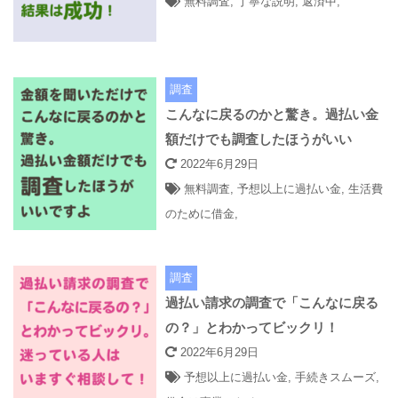
無料調査
,
丁寧な説明
,
返済中
,
調査
こんなに戻るのかと驚き。過払い金
額だけでも調査したほうがいい
2022年6月29日
無料調査
,
予想以上に過払い金
,
生活費
のために借金
,
調査
過払い請求の調査で「こんなに戻る
の？」とわかってビックリ！
2022年6月29日
予想以上に過払い金
,
手続きスムーズ
,