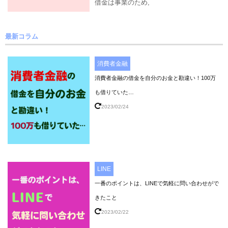
借金は事業のため
,
最新コラム
消費者金融
消費者金融の借金を自分のお金と勘違い！100万
も借りていた…
2023/02/24
LINE
一番のポイントは、LINEで気軽に問い合わせがで
きたこと
2023/02/22