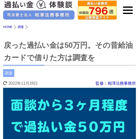
HOME
調査
戻った過払い金は50万円。その昔給油
カードで借りた方は調査を
調査
2022年11月28日
監修：相澤法務事務所