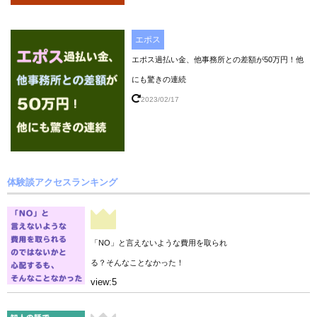
エポス
エポス過払い金、他事務所との差額が50万円！他
にも驚きの連続
2023/02/17
体験談アクセスランキング
「NO」と言えないような費用を取られ
る？そんなことなかった！
view:5