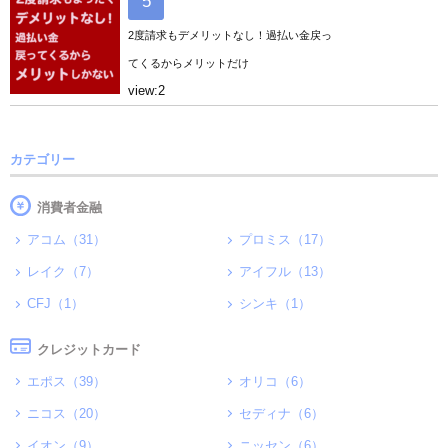
2度請求もデメリットなし！過払い金戻っ
てくるからメリットだけ
view:2
カテゴリー
消費者金融
アコム（31）
プロミス（17）
レイク（7）
アイフル（13）
CFJ（1）
シンキ（1）
クレジットカード
エポス（39）
オリコ（6）
ニコス（20）
セディナ（6）
イオン（9）
ニッセン（6）