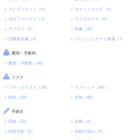
クレディセゾン（4）
ポケットカード（4）
ゼロファースト（3）
ライフカード（6）
アプラス（5）
対象（28）
消費者金融（8）
クレジットカード業者（7）
費用・手数料
費用・手数料（49）
リスク
ブラックリスト（39）
デメリット（49）
時効（43）
失敗（49）
手続き
調査（62）
診断（4）
回収方針（6）
依頼の流れ（5）