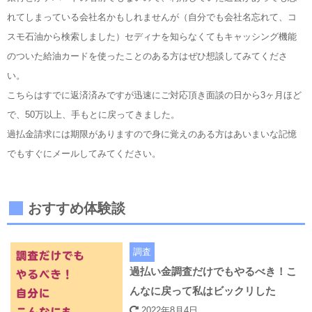
れてしまっている会社名かもしれませんが（自分でも会社名忘れて、コ
スモ石油から検索しました）セディナを知らなくてもキャッシング機能
のついた給油カードを使ったことのある方はぜひ想談してみてくださ
い。
こちらはすでに返済済みですが迅速にご対応頂き面談の日から3ヶ月ほど
で、50万以上、手もとに戻ってきました。
過払金請求には期限がありますので身に覚えのある方はあいまいな記憶
でもすぐにメールしてみてください。
おすすめ体験談
調査
過払い金調査だけでもやるべき！こ
んなに戻って私はビックリした
2022年8月4日