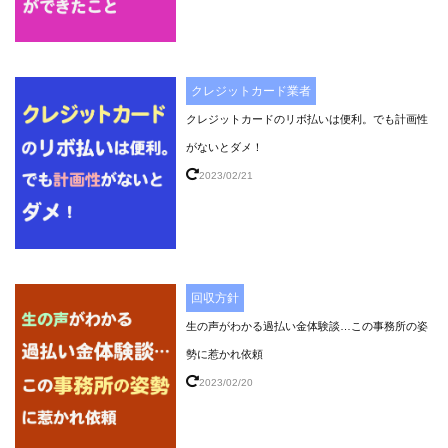
クレジットカード業者
クレジットカードのリボ払いは便利。でも計画性
がないとダメ！
2023/02/21
回収方針
生の声がわかる過払い金体験談…この事務所の姿
勢に惹かれ依頼
2023/02/20