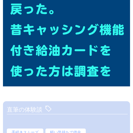
直筆の体験談
手続きスムーズ
軽い気持ちで借金