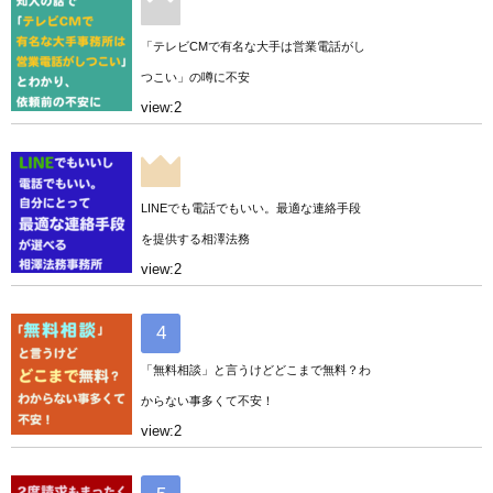
「テレビCMで有名な大手は営業電話がし
つこい」の噂に不安
view:2
LINEでも電話でもいい。最適な連絡手段
を提供する相澤法務
view:2
「無料相談」と言うけどどこまで無料？わ
からない事多くて不安！
view:2