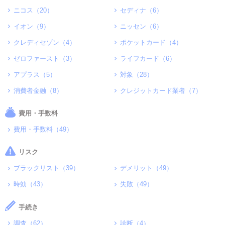
ニコス（20）
セディナ（6）
イオン（9）
ニッセン（6）
クレディセゾン（4）
ポケットカード（4）
ゼロファースト（3）
ライフカード（6）
アプラス（5）
対象（28）
消費者金融（8）
クレジットカード業者（7）
費用・手数料
費用・手数料（49）
リスク
ブラックリスト（39）
デメリット（49）
時効（43）
失敗（49）
手続き
調査（62）
診断（4）