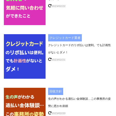
2023/02/22
クレジットカード業者
クレジットカードのリボ払いは便利。でも計画性
がないとダメ！
2023/02/21
回収方針
生の声がわかる過払い金体験談…この事務所の姿
勢に惹かれ依頼
2023/02/20