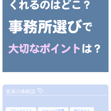
直筆の体験談
ブラックリスト
ローンへの影響
他のカード