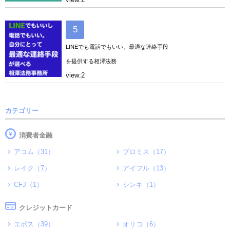
LINEでも電話でもいい。最適な連絡手段
を提供する相澤法務
view:2
カテゴリー
消費者金融
アコム（31）
プロミス（17）
レイク（7）
アイフル（13）
CFJ（1）
シンキ（1）
クレジットカード
エポス（39）
オリコ（6）