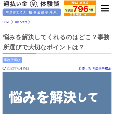
HOME
事務所選び
悩みを解決してくれるのはどこ？事務
所選びで大切なポイントは？
事務所選び
2022年6月15日
監修：相澤法務事務所