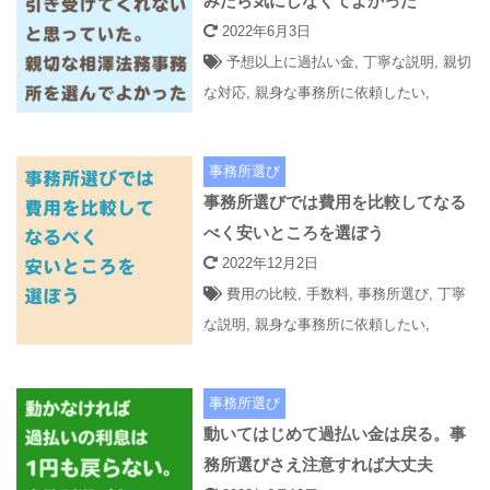
みたら気にしなくてよかった
2022年6月3日
予想以上に過払い金
,
丁寧な説明
,
親切
な対応
,
親身な事務所に依頼したい
,
事務所選び
事務所選びでは費用を比較してなる
べく安いところを選ぼう
2022年12月2日
費用の比較
,
手数料
,
事務所選び
,
丁寧
な説明
,
親身な事務所に依頼したい
,
事務所選び
動いてはじめて過払い金は戻る。事
務所選びさえ注意すれば大丈夫