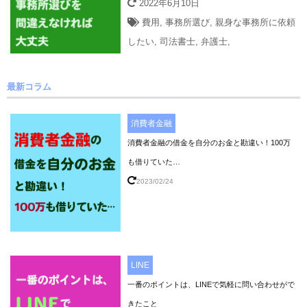
2022年6月10日
費用
,
事務所選び
,
親身な事務所に依頼
したい
,
司法書士
,
弁護士
,
最新コラム
消費者金融
消費者金融の借金を自分のお金と勘違い！100万
も借りていた…
2023/02/24
LINE
一番のポイントは、LINEで気軽に問い合わせがで
きたこと