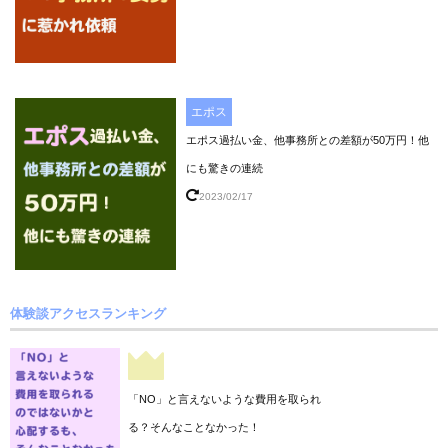
エポス
エポス過払い金、他事務所との差額が50万円！他
にも驚きの連続
2023/02/17
体験談アクセスランキング
「NO」と言えないような費用を取られ
る？そんなことなかった！