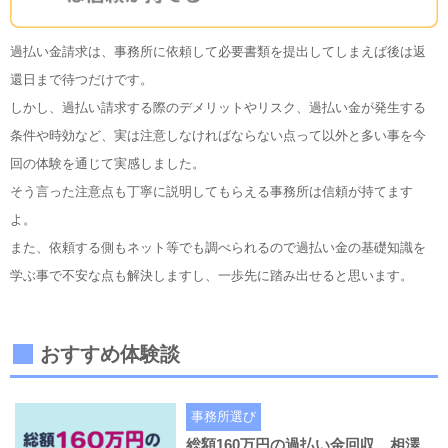
過払い金請求は、事務所に依頼して必要書類を提出してしまえば後は返
還日まで待つだけです。
しかし、過払い請求する際のデメリットやリスク、過払い金が発生する
条件や時効など、実は注意しなければならない点って以外と多い事を今
回の体験を通じて実感しました。
そう言った注意点も丁寧に説明してもらえる事務所は信頼が持てます
よ。
また、依頼する側もネット等でも調べられるので過払い金の基礎知識を
学ぶ事で不安な点も解決しますし、一歩先に踏み出せると思います。
おすすめ体験談
事務所選び
総額160万円の過払い金回収。相澤