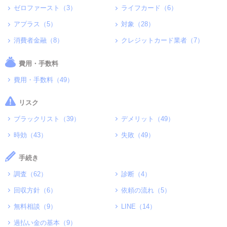
ゼロファースト（3）
ライフカード（6）
アプラス（5）
対象（28）
消費者金融（8）
クレジットカード業者（7）
費用・手数料
費用・手数料（49）
リスク
ブラックリスト（39）
デメリット（49）
時効（43）
失敗（49）
手続き
調査（62）
診断（4）
回収方針（6）
依頼の流れ（5）
無料相談（9）
LINE（14）
過払い金の基本（9）