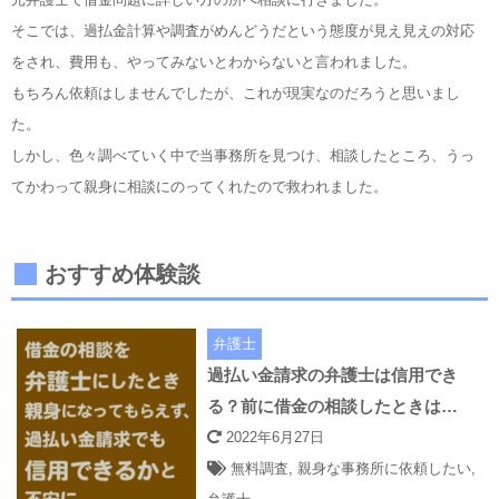
そこでは、過払金計算や調査がめんどうだという態度が見え見えの対応
をされ、費用も、やってみないとわからないと言われました。
もちろん依頼はしませんでしたが、これが現実なのだろうと思いまし
た。
しかし、色々調べていく中で当事務所を見つけ、相談したところ、うっ
てかわって親身に相談にのってくれたので救われました。
おすすめ体験談
弁護士
過払い金請求の弁護士は信用でき
る？前に借金の相談したときは…
2022年6月27日
無料調査
,
親身な事務所に依頼したい
,