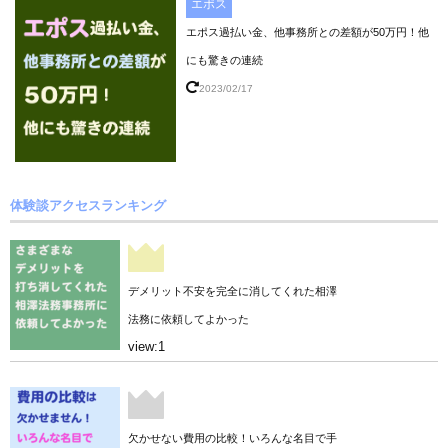
エポス
エポス過払い金、他事務所との差額が50万円！他
にも驚きの連続
2023/02/17
体験談アクセスランキング
デメリット不安を完全に消してくれた相澤
法務に依頼してよかった
view:1
欠かせない費用の比較！いろんな名目で手