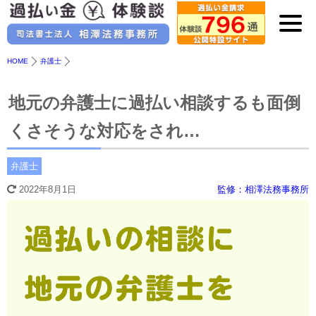
HOME
弁護士
地元の弁護士に過払い相談するも面倒
くさそうな対応をされ…
弁護士
2022年8月1日
監修：相澤法務事務所