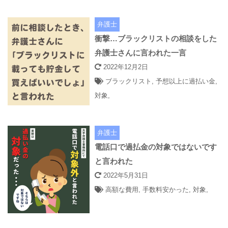
弁護士
衝撃…ブラックリストの相談をした
弁護士さんに言われた一言
2022年12月2日
ブラックリスト
,
予想以上に過払い金
,
対象
,
弁護士
電話口で過払金の対象ではないです
と言われた
2022年5月31日
高額な費用
,
手数料安かった
,
対象
,