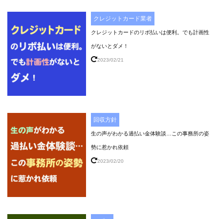
クレジットカード業者
クレジットカードのリボ払いは便利。でも計画性
がないとダメ！
2023/02/21
回収方針
生の声がわかる過払い金体験談…この事務所の姿
勢に惹かれ依頼
2023/02/20