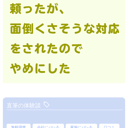
直筆の体験談
無料調査
会社にバレる
家族にバレる
口コミ