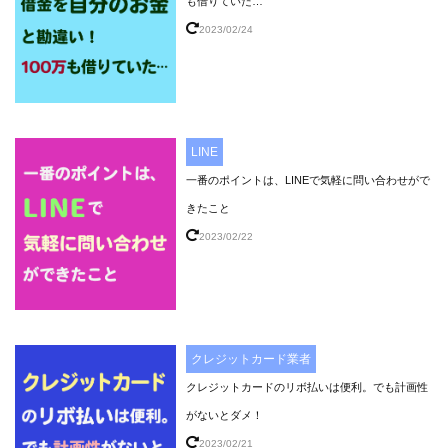
も借りていた…
2023/02/24
LINE
一番のポイントは、LINEで気軽に問い合わせがで
きたこと
2023/02/22
クレジットカード業者
クレジットカードのリボ払いは便利。でも計画性
がないとダメ！
2023/02/21