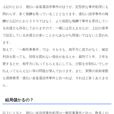
上記のとおり、過払い金返還請求事件のほうが、定型的な事件処理にも
関わらず、多く報酬を取っていることとなります。過払い請求事件の報
酬が上記のとおり２５％ではなく、より低額な報酬で事件を受任してい
る弁護士も存在しておりますので、一概には言えませんが、上記の基準
で設定している弁護士が多いことからあながち間違いではないと思われ
ます。
加えて、「一般民事事件」では、そもそも、相手方に資力がなく、確定
判決を取っても、回収を図れない場合があるとか、裁判で１年、２年を
要するとか、相手方に払ってもらえるにしても、少額を分割払いでしか
払えってもらえない等の問題が潜んでおります。また、実際の依頼者数
も債務整理・過払い金返還請求事件と比べれば、それほど多くありませ
ん。
結局儲かるの？
以上によると、過払い金請求事件処理は一般民事事件と比べ、数多くの