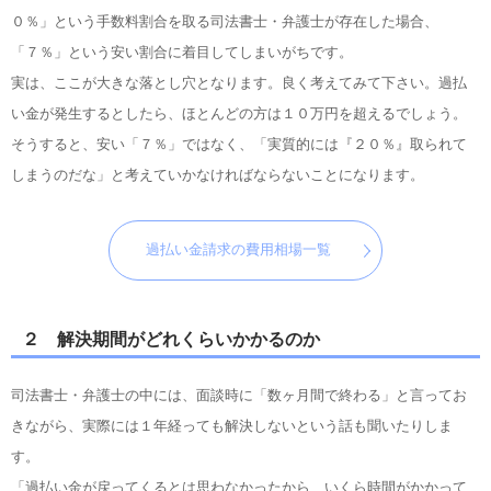
０％」という手数料割合を取る司法書士・弁護士が存在した場合、
「７％」という安い割合に着目してしまいがちです。
実は、ここが大きな落とし穴となります。良く考えてみて下さい。過払
い金が発生するとしたら、ほとんどの方は１０万円を超えるでしょう。
そうすると、安い「７％」ではなく、「実質的には『２０％』取られて
しまうのだな」と考えていかなければならないことになります。
過払い金請求の費用相場一覧
２ 解決期間がどれくらいかかるのか
司法書士・弁護士の中には、面談時に「数ヶ月間で終わる」と言ってお
きながら、実際には１年経っても解決しないという話も聞いたりしま
す。
「過払い金が戻ってくるとは思わなかったから、いくら時間がかかって