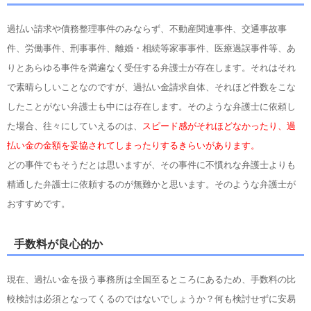
過払い請求や債務整理事件のみならず、不動産関連事件、交通事故事
件、労働事件、刑事事件、離婚・相続等家事事件、医療過誤事件等、あ
りとあらゆる事件を満遍なく受任する弁護士が存在します。それはそれ
で素晴らしいことなのですが、過払い金請求自体、それほど件数をこな
したことがない弁護士も中には存在します。そのような弁護士に依頼し
た場合、往々にしていえるのは、
スピード感がそれほどなかったり、過
払い金の金額を妥協されてしまったりするきらいがあります。
どの事件でもそうだとは思いますが、その事件に不慣れな弁護士よりも
精通した弁護士に依頼するのが無難かと思います。そのような弁護士が
おすすめです。
手数料が良心的か
現在、過払い金を扱う事務所は全国至るところにあるため、手数料の比
較検討は必須となってくるのではないでしょうか？何も検討せずに安易