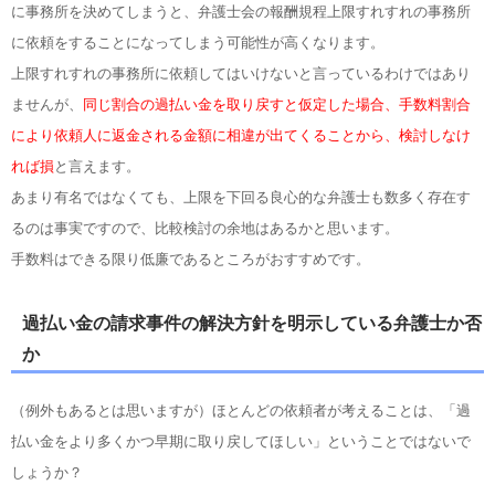
に事務所を決めてしまうと、弁護士会の報酬規程上限すれすれの事務所
に依頼をすることになってしまう可能性が高くなります。
上限すれすれの事務所に依頼してはいけないと言っているわけではあり
ませんが、
同じ割合の過払い金を取り戻すと仮定した場合、手数料割合
により依頼人に返金される金額に相違が出てくることから、検討しなけ
れば損
と言えます。
あまり有名ではなくても、上限を下回る良心的な弁護士も数多く存在す
るのは事実ですので、比較検討の余地はあるかと思います。
手数料はできる限り低廉であるところがおすすめです。
過払い金の請求事件の解決方針を明示している弁護士か否
か
（例外もあるとは思いますが）ほとんどの依頼者が考えることは、「過
払い金をより多くかつ早期に取り戻してほしい」ということではないで
しょうか？