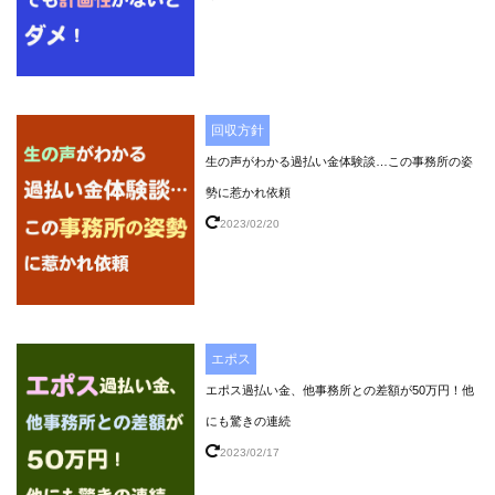
回収方針
生の声がわかる過払い金体験談…この事務所の姿
勢に惹かれ依頼
2023/02/20
エポス
エポス過払い金、他事務所との差額が50万円！他
にも驚きの連続
2023/02/17