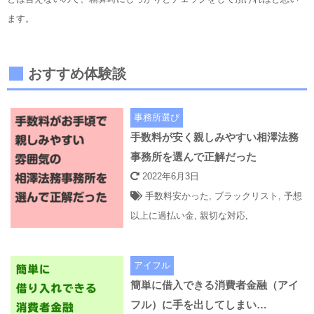
ます。
おすすめ体験談
事務所選び
手数料が安く親しみやすい相澤法務
事務所を選んで正解だった
2022年6月3日
手数料安かった
,
ブラックリスト
,
予想
以上に過払い金
,
親切な対応
,
アイフル
簡単に借入できる消費者金融（アイ
フル）に手を出してしまい…