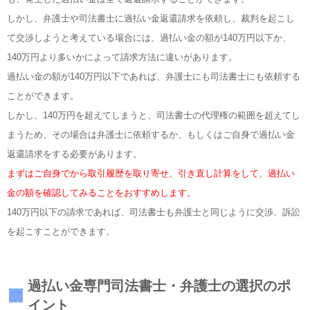
しかし、弁護士や司法書士に過払い金返還請求を依頼し、裁判を起こし
て交渉しようと考えている場合には、過払い金の額が140万円以下か、
140万円より多いかによって請求方法に違いがあります。
過払い金の額が140万円以下であれば、弁護士にも司法書士にも依頼する
ことができます。
しかし、140万円を超えてしまうと、司法書士の代理権の範囲を超えてし
まうため、その場合は弁護士に依頼するか、もしくはご自身で過払い金
返還請求をする必要があります。
まずはご自身でから取引履歴を取り寄せ、引き直し計算をして、過払い
金の額を確認してみることをおすすめします。
140万円以下の請求であれば、司法書士も弁護士と同じように交渉、訴訟
を起こすことができます。
過払い金専門司法書士・弁護士の選択のポ
イント