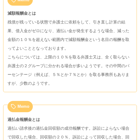
減額報酬金とは
残債が残っている状態で弁護士に依頼をして、引き直し計算の結
果、借入金がゼロになり、過払い金が発生するような場合、減った
金額の１０％を超えない範囲内で減額報酬金という名目の報酬を取
ってよいこととなっております。
こちらについては、上限の１０％を取る弁護士又は、全く取らない
弁護士の２グループに分かれる場合が多いようです。その中間のパ
ーセンテージ（例えば、５％とか７％とか）を取る事務所もありま
すが、少数のようです。
Memo
過払金報酬金とは
過払い請求後の過払金回収額の成功報酬です。訴訟によらない場合
で回収した場合、回収額の２０％、訴訟によって回収した場合、回