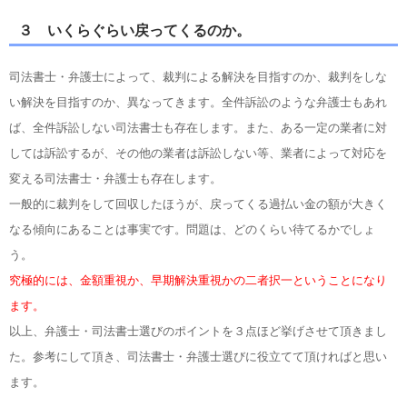
３ いくらぐらい戻ってくるのか。
司法書士・弁護士によって、裁判による解決を目指すのか、裁判をしな
い解決を目指すのか、異なってきます。全件訴訟のような弁護士もあれ
ば、全件訴訟しない司法書士も存在します。また、ある一定の業者に対
しては訴訟するが、その他の業者は訴訟しない等、業者によって対応を
変える司法書士・弁護士も存在します。
一般的に裁判をして回収したほうが、戻ってくる過払い金の額が大きく
なる傾向にあることは事実です。問題は、どのくらい待てるかでしょ
う。
究極的には、金額重視か、早期解決重視かの二者択一ということになり
ます。
以上、弁護士・司法書士選びのポイントを３点ほど挙げさせて頂きまし
た。参考にして頂き、司法書士・弁護士選びに役立てて頂ければと思い
ます。