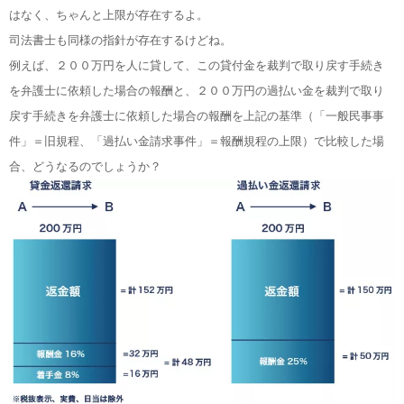
はなく、ちゃんと上限が存在するよ。
司法書士も同様の指針が存在するけどね。
例えば、２００万円を人に貸して、この貸付金を裁判で取り戻す手続き
を弁護士に依頼した場合の報酬と、２００万円の過払い金を裁判で取り
戻す手続きを弁護士に依頼した場合の報酬を上記の基準（「一般民事事
件」＝旧規程、「過払い金請求事件」＝報酬規程の上限）で比較した場
合、どうなるのでしょうか？