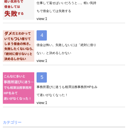
仕事して返せばいいだろうと…。軽い気持
ちで借金しては失敗する
view:1
借金は怖い。失敗しないには「絶対に借り
ない」と決めるしかない
view:1
事務所選びに迷うも相澤法務事務所HPをみ
て迷いがなくなった！
view:1
カテゴリー