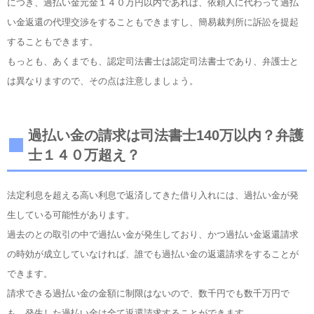
につき、過払い金元金１４０万円以内であれば、依頼人に代わって過払
い金返還の代理交渉をすることもできますし、簡易裁判所に訴訟を提起
することもできます。
もっとも、あくまでも、認定司法書士は認定司法書士であり、弁護士と
は異なりますので、その点は注意しましょう。
過払い金の請求は司法書士140万以内？弁護
士１４０万超え？
法定利息を超える高い利息で返済してきた借り入れには、過払い金が発
生している可能性があります。
過去のとの取引の中で過払い金が発生しており、かつ過払い金返還請求
の時効が成立していなければ、誰でも過払い金の返還請求をすることが
できます。
請求できる過払い金の金額に制限はないので、数千円でも数千万円で
も、発生した過払い金は全て返還請求することができます。