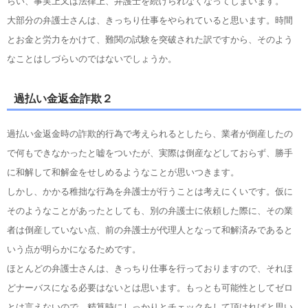
らい、事実上又は法律上、弁護士を続けられなくなってしまいます。
大部分の弁護士さんは、きっちり仕事をやられていると思います。時間
とお金と労力をかけて、難関の試験を突破された訳ですから、そのよう
なことはしづらいのではないでしょうか。
過払い金返金詐欺２
過払い金返金時の詐欺的行為で考えられるとしたら、業者が倒産したの
で何もできなかったと嘘をついたが、実際は倒産などしておらず、勝手
に和解して和解金をせしめるようなことが思いつきます。
しかし、かかる稚拙な行為を弁護士が行うことは考えにくいです。仮に
そのようなことがあったとしても、別の弁護士に依頼した際に、その業
者は倒産していない点、前の弁護士が代理人となって和解済みであると
いう点が明らかになるためです。
ほとんどの弁護士さんは、きっちり仕事を行っておりますので、それほ
どナーバスになる必要はないとは思います。もっとも可能性としてゼロ
とは言えないので、精算時にしっかりとチェックをして頂ければと思い