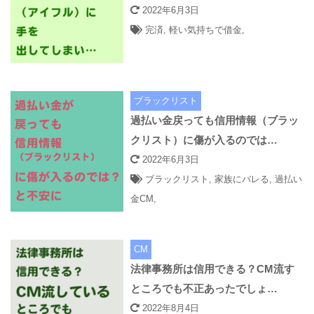
2022年6月3日
完済
,
軽い気持ちで借金
,
ブラックリスト
過払い金戻っても信用情報（ブラッ
クリスト）に傷が入るのでは…
2022年6月3日
ブラックリスト
,
家族にバレる
,
過払い
金CM
,
CM
法律事務所は信用できる？CM流す
ところでも不正あったでしょ…
2022年8月4日