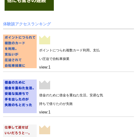
体験談アクセスランキング
ポイントにつられ複数カード利用。支払
い圧迫で自転車操業
view:1
借金のために借金を重ねた生活。安易な気
持ちで借りたのが失敗
view:1