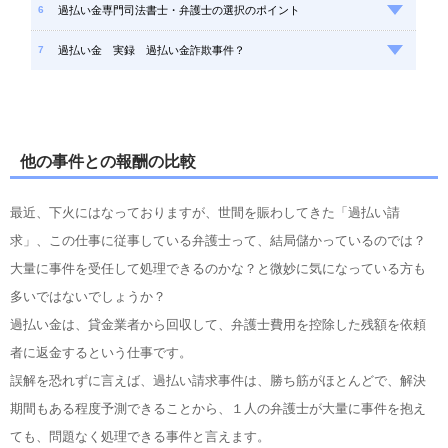
過払い金専門司法書士・弁護士の選択のポイント
過払い金 実録 過払い金詐欺事件？
他の事件との報酬の比較
最近、下火にはなっておりますが、世間を賑わしてきた「過払い請
求」、この仕事に従事している弁護士って、結局儲かっているのでは？
大量に事件を受任して処理できるのかな？と微妙に気になっている方も
多いではないでしょうか？
過払い金は、貸金業者から回収して、弁護士費用を控除した残額を依頼
者に返金するという仕事です。
誤解を恐れずに言えば、過払い請求事件は、勝ち筋がほとんどで、解決
期間もある程度予測できることから、１人の弁護士が大量に事件を抱え
ても、問題なく処理できる事件と言えます。