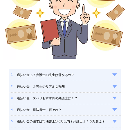
過払い金って弁護士の先生は儲かるの？
過払い金 弁護士のリアルな報酬
過払い金 ズバリおすすめの弁護士は！？
過払い金 司法書士、何それ？
過払い金の請求は司法書士140万以内？弁護士１４０万超え？