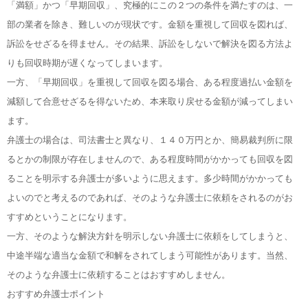
「満額」かつ「早期回収」、究極的にこの２つの条件を満たすのは、一
部の業者を除き、難しいのが現状です。金額を重視して回収を図れば、
訴訟をせざるを得ません。その結果、訴訟をしないで解決を図る方法よ
りも回収時期が遅くなってしまいます。
一方、「早期回収」を重視して回収を図る場合、ある程度過払い金額を
減額して合意せざるを得ないため、本来取り戻せる金額が減ってしまい
ます。
弁護士の場合は、司法書士と異なり、１４０万円とか、簡易裁判所に限
るとかの制限が存在しませんので、ある程度時間がかかっても回収を図
ることを明示する弁護士が多いように思えます。多少時間がかかっても
よいのでと考えるのであれば、そのような弁護士に依頼をされるのがお
すすめということになります。
一方、そのような解決方針を明示しない弁護士に依頼をしてしまうと、
中途半端な適当な金額で和解をされてしまう可能性があります。当然、
そのような弁護士に依頼することはおすすめしません。
おすすめ弁護士ポイント