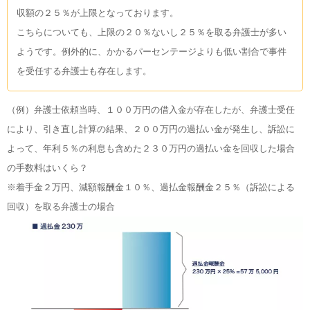
収額の２５％が上限となっております。
こちらについても、上限の２０％ないし２５％を取る弁護士が多い
ようです。例外的に、かかるパーセンテージよりも低い割合で事件
を受任する弁護士も存在します。
（例）弁護士依頼当時、１００万円の借入金が存在したが、弁護士受任
により、引き直し計算の結果、２００万円の過払い金が発生し、訴訟に
よって、年利５％の利息も含めた２３０万円の過払い金を回収した場合
の手数料はいくら？
※着手金２万円、減額報酬金１０％、過払金報酬金２５％（訴訟による
回収）を取る弁護士の場合