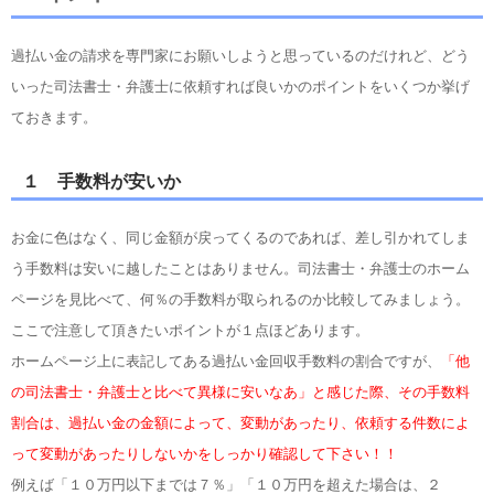
過払い金の請求を専門家にお願いしようと思っているのだけれど、どう
いった司法書士・弁護士に依頼すれば良いかのポイントをいくつか挙げ
ておきます。
１ 手数料が安いか
お金に色はなく、同じ金額が戻ってくるのであれば、差し引かれてしま
う手数料は安いに越したことはありません。司法書士・弁護士のホーム
ページを見比べて、何％の手数料が取られるのか比較してみましょう。
ここで注意して頂きたいポイントが１点ほどあります。
ホームページ上に表記してある過払い金回収手数料の割合ですが、
「他
の司法書士・弁護士と比べて異様に安いなあ」と感じた際、その手数料
割合は、過払い金の金額によって、変動があったり、依頼する件数によ
って変動があったりしないかをしっかり確認して下さい！！
例えば「１０万円以下までは７％」「１０万円を超えた場合は、２