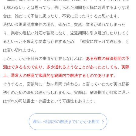
も構わない」とは思っても、告げられた期間を大幅に超過するような場
合は、誰だって不信に思ったり、不安に思ったりすると思います。
過払い金返還請求事件の場合、確かに、突然、業者が潰れてしまった
り、業者の過払い対応が強硬になり、返還期間を引き延ばしたりしてく
るといった不確定な要素も存在するため、「確実に数ヶ月で終わる」と
は言い切れません。
しかし、かかる特段の事情が存在しなければ、
ある程度の解決期間の予
測はできるものであり、多少遅れるようなことがあったとしても、実際
上、通常人の感覚で常識的な範囲内で解決するものであります。
そうすると、面談時に「数ヶ月間で終わる」と言っていたのが実は顧客
誘引のための決め台詞かもしれません。実際は、解決期間が非常に遅い
はずれの司法書士・弁護士という可能性もあります。
過払い金請求の解決までにかかる期間