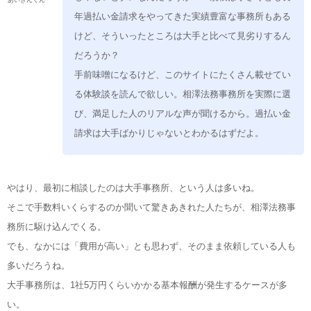
年過払い金請求をやってきた実績豊富な事務所もある
けど、そういったところは大手と比べて見劣りするん
だろうか？
手前味噌になるけど、このサイトにたくさん載せてい
る体験談を読んで欲しい。相澤法務事務所を実際に選
び、満足した人のリアルな声が聞けるから。過払い金
請求は大手ばかりじゃないとわかるはずだよ。
やはり、最初に相談したのは大手事務所、という人は多いね。
そこで手数料いくらするのか聞いて驚きあきれた人たちが、相澤法務事
務所に駆け込んでくる。
でも、なかには「費用が高い」とも思わず、そのまま依頼している人も
多いだろうね。
大手事務所は、1社5万円くらいかかる基本報酬が発生するケースが多
い。