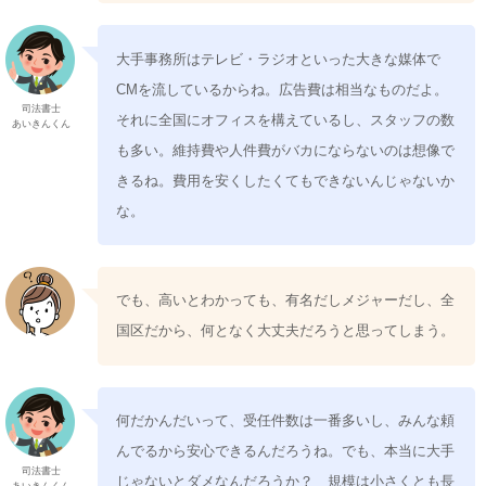
大手事務所はテレビ・ラジオといった大きな媒体で
CMを流しているからね。広告費は相当なものだよ。
司法書士
それに全国にオフィスを構えているし、スタッフの数
あいきんくん
も多い。維持費や人件費がバカにならないのは想像で
きるね。費用を安くしたくてもできないんじゃないか
な。
でも、高いとわかっても、有名だしメジャーだし、全
国区だから、何となく大丈夫だろうと思ってしまう。
何だかんだいって、受任件数は一番多いし、みんな頼
んでるから安心できるんだろうね。でも、本当に大手
司法書士
じゃないとダメなんだろうか？ 規模は小さくとも長
あいきんくん