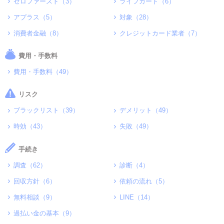
ゼロファースト（3）
ライフカード（6）
アプラス（5）
対象（28）
消費者金融（8）
クレジットカード業者（7）
費用・手数料
費用・手数料（49）
リスク
ブラックリスト（39）
デメリット（49）
時効（43）
失敗（49）
手続き
調査（62）
診断（4）
回収方針（6）
依頼の流れ（5）
無料相談（9）
LINE（14）
過払い金の基本（9）