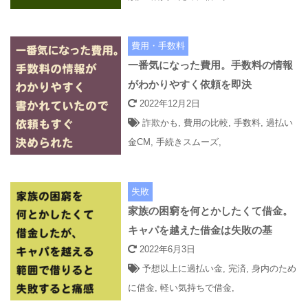
費用・手数料
一番気になった費用。手数料の情報
がわかりやすく依頼を即決
2022年12月2日
詐欺かも
,
費用の比較
,
手数料
,
過払い
金CM
,
手続きスムーズ
,
失敗
家族の困窮を何とかしたくて借金。
キャパを越えた借金は失敗の基
2022年6月3日
予想以上に過払い金
,
完済
,
身内のため
に借金
,
軽い気持ちで借金
,