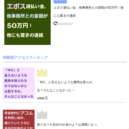
エポス過払い金、他事務所との差額が50万円！他
にも驚きの連続
2023/02/17
体験談アクセスランキング
「NO」と言えないような費用を取られ
る？そんなことなかった！
view:5
借りるうち自分のお金のような感覚になっ