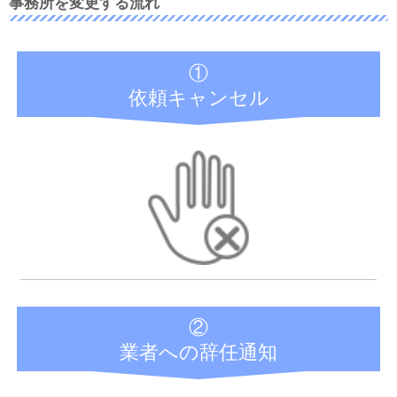
事務所を変更する流れ
①
依頼キャンセル
②
業者への辞任通知