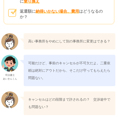
に
乗り換え
返還額に
納得いかない場合、費用
はどうなるの
か？
高い事務所をやめにして別の事務所に変更はできる？
可能だけど、事前のキャンセルが不可欠だよ。二重依
頼は絶対にアウトだから、そこだけ守ってもらえたら
司法書士
問題ない。
あいきんくん
キャンセルはどの段階まで許されるの？ 交渉途中で
も問題ない？