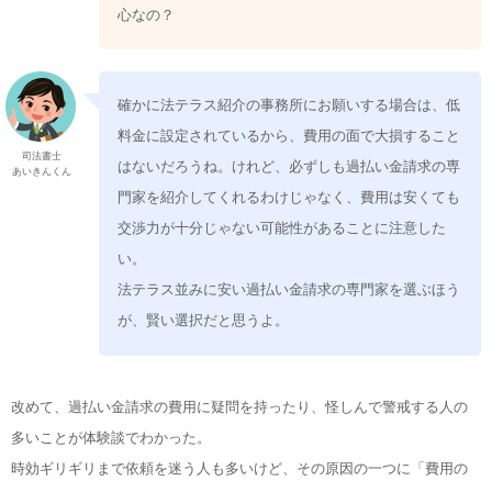
心なの？
確かに法テラス紹介の事務所にお願いする場合は、低
料金に設定されているから、費用の面で大損すること
司法書士
はないだろうね。けれど、必ずしも過払い金請求の専
あいきんくん
門家を紹介してくれるわけじゃなく、費用は安くても
交渉力が十分じゃない可能性があることに注意した
い。
法テラス並みに安い過払い金請求の専門家を選ぶほう
が、賢い選択だと思うよ。
改めて、過払い金請求の費用に疑問を持ったり、怪しんで警戒する人の
多いことが体験談でわかった。
時効ギリギリまで依頼を迷う人も多いけど、その原因の一つに「費用の