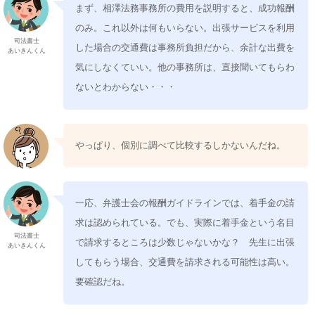
まず、相澤法務事務所の費用を説明すると、成功報酬
のみ。これ以外は何もいらない。出張サービスを利用
司法書士
した場合の交通費は事務所負担だから、余計な出費を
あいきんくん
気にしなくていい。他の事務所は、直接聞いてもらわ
ないとわからない・・・
やっぱり、個別に調べて比較するしかないんだね。
一応、弁護士会の報酬ガイドラインでは、着手金の請
求は認められている。でも、実際に着手金という名目
司法書士
で請求するところは少数じゃないかな？ 先生に出張
あいきんくん
してもらう場合、交通費を請求される可能性は高い。
要確認だね。