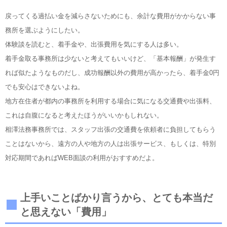
戻ってくる過払い金を減らさないためにも、余計な費用がかからない事
務所を選ぶようにしたい。
体験談を読むと、着手金や、出張費用を気にする人は多い。
着手金取る事務所は少ないと考えてもいいけど、「基本報酬」が発生す
れば似たようなものだし、成功報酬以外の費用が高かったら、着手金0円
でも安心はできないよね。
地方在住者が都内の事務所を利用する場合に気になる交通費や出張料、
これは自腹になると考えたほうがいいかもしれない。
相澤法務事務所では、スタッフ出張の交通費を依頼者に負担してもらう
ことはないから、遠方の人や地方の人は出張サービス、もしくは、特別
対応期間であればWEB面談の利用がおすすめだよ。
上手いことばかり言うから、とても本当だ
と思えない「費用」