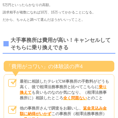
5万円といったらかなりの高額。
請求相手が複数になれば10万、15万ってかかることになる。
だから、ちゃんと調べて選んだほうがいいってこと。
大手事務所は費用が高い！キャンセルして
そちらに乗り換えできる
「費用がコワい」の体験談の声4
最初に相談したテレビCM事務所の手数料がどうも
高く、後で相澤法務事務所と比べてこちらに
乗り
換えて
も良いものなのか気になり、（相澤法務事
務所に）相談したところ
全く問題ない
とのこと
他の事務所さんで調査をお願いし、
返金見込み金
額に納得がいかず
この事務所（相澤法務事務所）