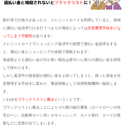
銀行等での借入があったり、クレジットカードを利用していると、単純
に過払い金請求だけを行うつもりが場合によっては
任意整理手続きにな
ってしまう可能性
があります。
クレジットカードでショッピング返済中の状態で過払い金請求をする
と、過払い金とショッピングの金額で相殺されます。
借金額よりも過払い金の方が多い場合は差引いた残りの過払い金を回収
して終わります。
しかし返済中の借金額が過払い金を上回ってしまうと、残った借金を任
意整理する手続きに変わり、事故情報として信用情報機関へ報告しま
す。
いわゆる
ブラックリストに載る
ということです。
ブラックリストに載ることによりその後の銀行審査（カードローンや住
宅ローン、自動車ローン等）やキャッシング、カード発行、カードの更
新などに支障が出てしまいます。