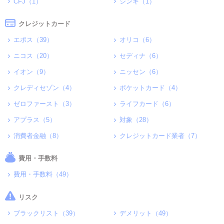
CFJ（1）
シンキ（1）
クレジットカード
エポス（39）
オリコ（6）
ニコス（20）
セディナ（6）
イオン（9）
ニッセン（6）
クレディセゾン（4）
ポケットカード（4）
ゼロファースト（3）
ライフカード（6）
アプラス（5）
対象（28）
消費者金融（8）
クレジットカード業者（7）
費用・手数料
費用・手数料（49）
リスク
ブラックリスト（39）
デメリット（49）