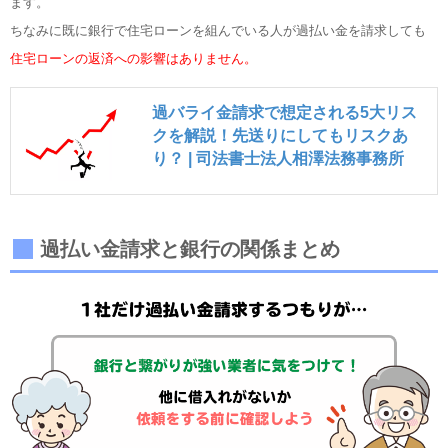
ます。
ちなみに既に銀行で住宅ローンを組んでいる人が過払い金を請求しても
住宅ローンの返済への影響はありません。
過バライ金請求で想定される5大リス
クを解説！先送りにしてもリスクあ
り？ | 司法書士法人相澤法務事務所
過払い金請求と銀行の関係まとめ