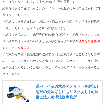
ができなくなってしまいますので特に注意が必要です。
給料等の振込口座ではなく、カードローンの返済のみの口座であれば問
題はないでしょう。
※凍結後に振り込まれたものについては銀行との話し合いで凍結解除前
に返してもらうことができる可能性はあります。
凍結後は過払い金と、保証実行後の銀行の残金とで相殺されることにな
り、残金のほうが過払い金よりも多額な場合は相殺後の
残金を任意整理
することになります。
専門家から業者へ受任通知を送付すると口座凍結されることになります
ので、先に口座からお金を引き出しておいて、口座を空にしてから受任
通知を送付するという方法をとることで相殺のデメリットを回避するこ
とはできます。
過バライ金請求のデメリットを解説！
請求の先延ばしにもリスクあり | 司法
書士法人相澤法務事務所