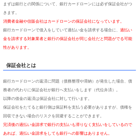
まずは銀行との関係について、銀行カードローンには必ず保証会社がつ
きます。
消費者金融や信販会社はカードローンの保証会社になっています。
銀行カードローンで借入をしていて過払い金を請求する場合に、
過払い
金を請求する対象業者と銀行の保証会社が同じ会社だと問題がでる可能
性があります。
保証会社とは
銀行カードローンの返済に問題（債務整理や滞納）が発生した場合、債
務者の代わりに保証会社が銀行へ支払いをします（代位弁済）。
以降の借金の返済は保証会社に対して行います。
保証会社をたてると銀行側は保証料を支払う必要がありますが、債権を
回収できない場合のリスクを回避することができます。
完済後の過払い金請求で銀行の支払いも滞りなく支払いをしているので
あれば、過払い金請求をしても銀行への影響はありません。