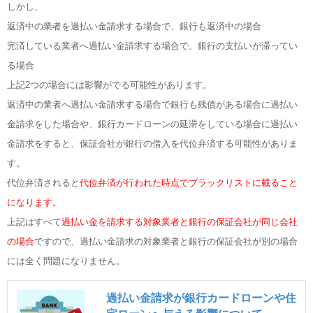
しかし、
返済中の業者を過払い金請求する場合で、銀行も返済中の場合
完済している業者へ過払い金請求する場合で、銀行の支払いが滞ってい
る場合
上記2つの場合には影響がでる可能性があります。
返済中の業者へ過払い金請求する場合で銀行も残債がある場合に過払い
金請求をした場合や、銀行カードローンの延滞をしている場合に過払い
金請求をすると、保証会社が銀行の借入を代位弁済する可能性がありま
す。
代位弁済されると
代位弁済が行われた時点でブラックリストに載ること
になります。
上記はすべて
過払い金を請求する対象業者と銀行の保証会社が同じ会社
の場合
ですので、過払い金請求の対象業者と銀行の保証会社が別の場合
には全く問題になりません。
過払い金請求が銀行カードローンや住