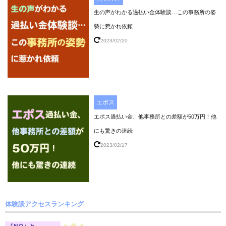
生の声がわかる過払い金体験談…この事務所の姿
勢に惹かれ依頼
2023/02/20
エポス
エポス過払い金、他事務所との差額が50万円！他
にも驚きの連続
2023/02/17
体験談アクセスランキング