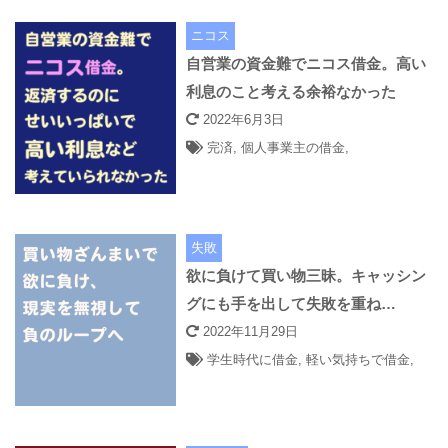
ニコス
自営業の資金難でニコス借金。高い
利息のこと考える余裕なかった
2022年6月3日
完済
,
個人事業主の借金
,
失敗
欲に負けて買い物三昧。キャッシン
グにも手を出して失敗を重ね…
2022年11月29日
学生時代に借金
,
軽い気持ちで借金
,