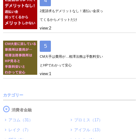
2度請求もデメリットなし！過払い金戻っ
てくるからメリットだけ
view:2
CM大手は費用が…相澤法務は手数料安い
とHPでわかって安心
view:1
カテゴリー
消費者金融
アコム（31）
プロミス（17）
レイク（7）
アイフル（13）