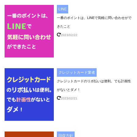
LINE
一番のポイントは、LINEで気軽に問い合わせがで
きたこと
2023/02/22
クレジットカード業者
クレジットカードのリボ払いは便利。でも計画性
がないとダメ！
2023/02/21
回収方針