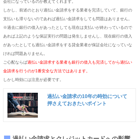
会社になっているのか教えてくれます。
しかし、前述のとおり過払い金請求をする業者を完済していて、銀行の
支払いも滞りないのであれば過払い金請求をしても問題はありません。
※過去に銀行の借入があったとしても現在は支払いが終わっているので
あれば上記のような保証実行の問題は発生しませんし、現在銀行の借入
があったとしても過払い金請求をする貸金業者が保証会社になっていな
ければ問題ありません。
ご心配ならば
過払い金請求する業者も銀行の借入も完済してから過払い
金請求を行うのが1番安全な方法ではあります。
しかし時効には注意が必要です。
過払い金請求の10年の時効について
押さえておきたいポイント
過払い金請求とクレジットカードへの影響