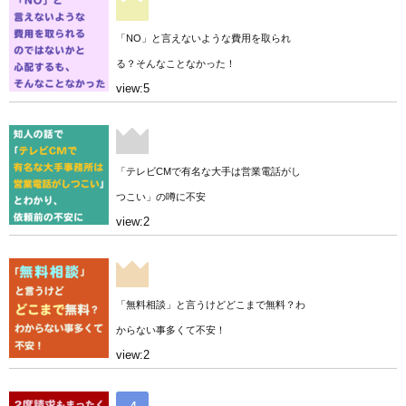
「NO」と言えないような費用を取られ
る？そんなことなかった！
view:5
「テレビCMで有名な大手は営業電話がし
つこい」の噂に不安
view:2
「無料相談」と言うけどどこまで無料？わ
からない事多くて不安！
view:2