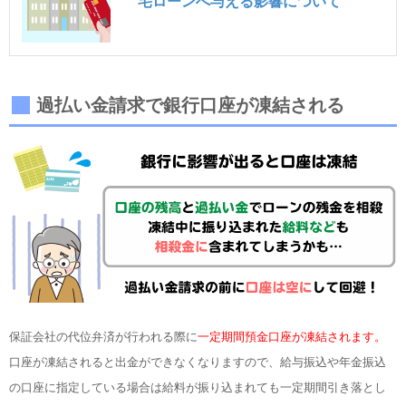
宅ローンへ与える影響について
過払い金請求で銀行口座が凍結される
保証会社の代位弁済が行われる際に
一定期間預金口座が凍結されます。
口座が凍結されると出金ができなくなりますので、給与振込や年金振込
の口座に指定している場合は給料が振り込まれても一定期間引き落とし