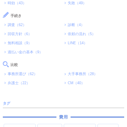
時効（43）
失敗（49）
手続き
調査（62）
診断（4）
回収方針（6）
依頼の流れ（5）
無料相談（9）
LINE（14）
過払い金の基本（9）
比較
事務所選び（62）
大手事務所（28）
弁護士（22）
CM（40）
タグ
費用