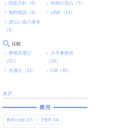
回収方針（6）
依頼の流れ（5）
無料相談（9）
LINE（14）
過払い金の基本
（9）
比較
事務所選び
大手事務所
（62）
（28）
弁護士（22）
CM（40）
タグ
費用
費用の比較
(67)
手数料
(59)