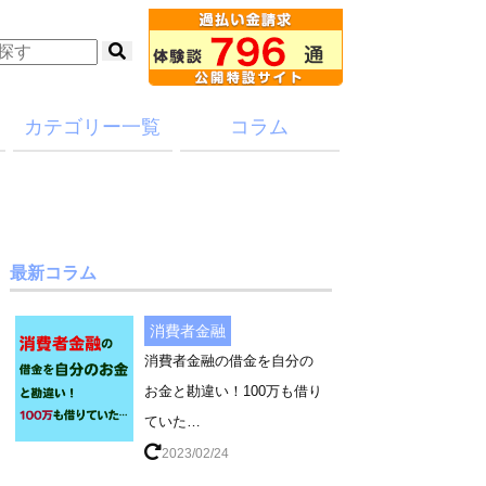
カテゴリー一覧
コラム
最新コラム
消費者金融
消費者金融の借金を自分の
お金と勘違い！100万も借り
ていた…
2023/02/24