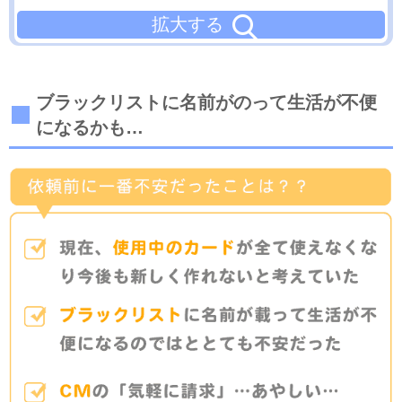
拡大する
ブラックリストに名前がのって生活が不便
になるかも…