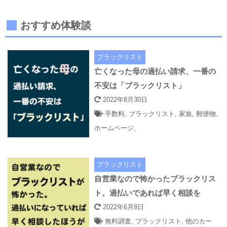
おすすめ体験談
ブラックリスト
亡くなった母の過払い請求、一番の
不安は「ブラックリスト」
2022年8月30日
手数料
,
ブラックリスト
,
家族
,
郵便物
,
ホームページ
,
ブラックリスト
自営業なので怖かったブラックリス
ト。過払いであれば早く相談を
2022年6月8日
無料調査
,
ブラックリスト
,
他のカー