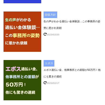
回収方針
生の声がわかる過払い金体験談…この事務所の姿
勢に惹かれ依頼
2023/02/20
エポス
エポス過払い金、他事務所との差額が50万円！他
にも驚きの連続
2023/02/17