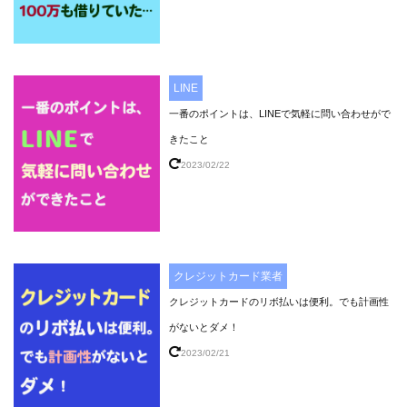
LINE
一番のポイントは、LINEで気軽に問い合わせがで
きたこと
2023/02/22
クレジットカード業者
クレジットカードのリボ払いは便利。でも計画性
がないとダメ！
2023/02/21