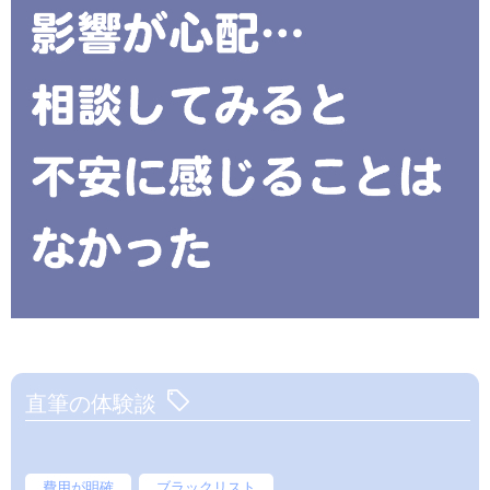
直筆の体験談
費用が明確
ブラックリスト