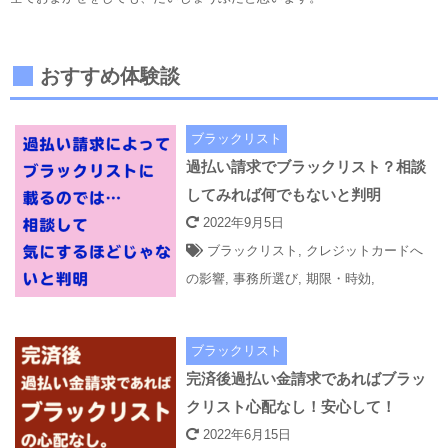
おすすめ体験談
ブラックリスト
過払い請求でブラックリスト？相談
してみれば何でもないと判明
2022年9月5日
ブラックリスト
,
クレジットカードへ
の影響
,
事務所選び
,
期限・時効
,
ブラックリスト
完済後過払い金請求であればブラッ
クリスト心配なし！安心して！
2022年6月15日