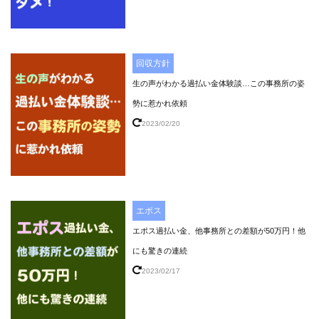
回収方針
生の声がわかる過払い金体験談…この事務所の姿
勢に惹かれ依頼
2023/02/20
エポス
エポス過払い金、他事務所との差額が50万円！他
にも驚きの連続
2023/02/17