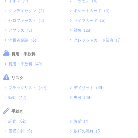
イオン（9）
ニッセン（6）
クレディセゾン（4）
ポケットカード（4）
ゼロファースト（3）
ライフカード（6）
アプラス（5）
対象（28）
消費者金融（8）
クレジットカード業者（7）
費用・手数料
費用・手数料（49）
リスク
ブラックリスト（39）
デメリット（49）
時効（43）
失敗（49）
手続き
調査（62）
診断（4）
回収方針（6）
依頼の流れ（5）