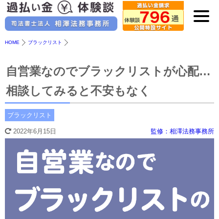
HOME
ブラックリスト
自営業なのでブラックリストが心配…
相談してみると不安もなく
ブラックリスト
2022年6月15日
監修：相澤法務事務所