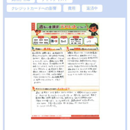
クレジットカードへの影響
費用
返済中