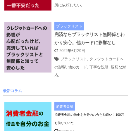
所に依頼したい
,
ブラックリスト
完済ならブラックリスト無関係とわ
かり安心。他カードに影響なし
2022年6月29日
ブラックリスト
,
クレジットカードへ
の影響
,
他のカード
,
丁寧な説明
,
親切な対
応
,
最新コラム
消費者金融
消費者金融の借金を自分のお金と勘違い！100万
も借りていた…