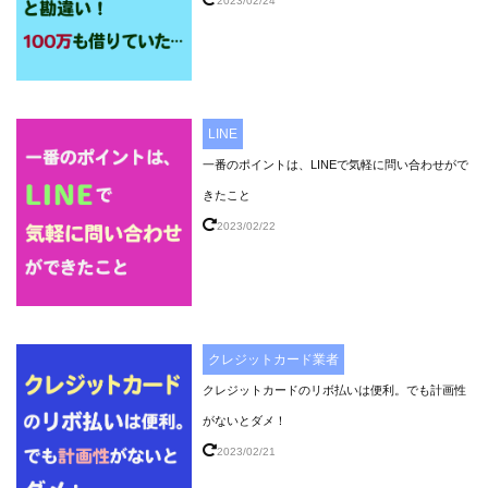
2023/02/24
LINE
一番のポイントは、LINEで気軽に問い合わせがで
きたこと
2023/02/22
クレジットカード業者
クレジットカードのリボ払いは便利。でも計画性
がないとダメ！
2023/02/21